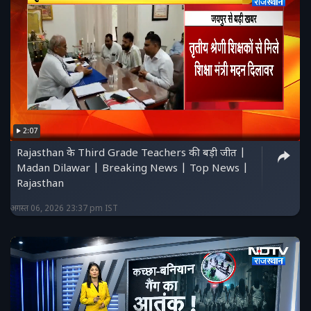
2:07
Rajasthan के Third Grade Teachers की बड़ी जीत |
Madan Dilawar | Breaking News | Top News |
Rajasthan
अगस्त 06, 2026 23:37 pm IST