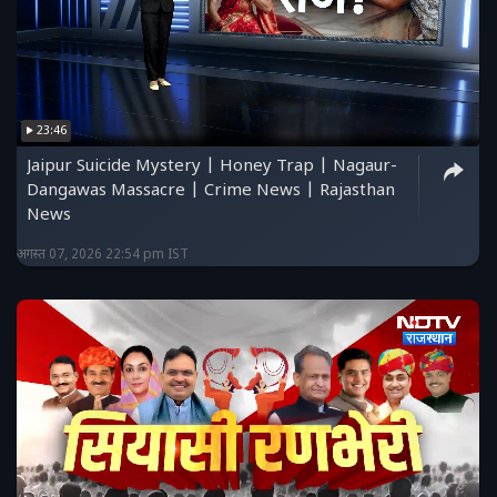
23:46
Jaipur Suicide Mystery | Honey Trap | Nagaur-
Dangawas Massacre | Crime News | Rajasthan
News
अगस्त 07, 2026 22:54 pm IST