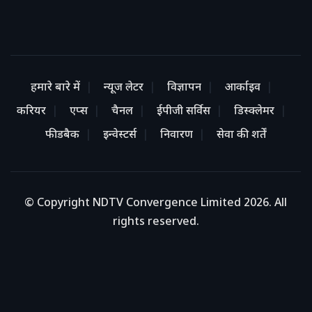
हमारे बारे में
न्यूज लेटर
विज्ञापन
आर्काइव
करियर
एप्स
चैनल
ईपीजी सर्विस
डिस्क्लेमर
फीडबैक
इन्वेस्टर्स
निवारण
सेवा की शर्तें
© Copyright NDTV Convergence Limited 2026. All
rights reserved.