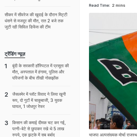
Read Time:
2 mins
सीकर में सीवरेज की खुदाई के दौरान मिट्टी
धंसने से मजदूर की मौत, रात 2 बजे तक
जुटी रही सिविल डिफेंस की टीम
ट्रेंडिंग न्यूज़
बूंदी के सरकारी हॉस्पिटल में प्रसूता की
मौत, अस्पताल में हंगामा, पुलिस और
परिजनों के बीच तीखी नोकझोंक
जैसलमेर में प्लॉट विवाद ने लिया खूनी
रूप, दो गुटों में चाकूबाजी, 3 युवक
घायल, 1 जोधपुर रेफर
किसान की कमाई दीमक चट कर गई,
पत्नी-बेटे से छुपाकर रखे थे 5 लाख
भाजपा अल्पसंख्यक मोर्चा राजस्
रुपये, एक झटके में सब बर्बाद