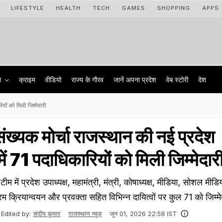
LIFESTYLE
HEALTH
TECH
GAMES
SHOPPING
APPS
ा
क्राइम
वीडियो
राज्‍य के गौरव
जानें अपना प्रदेश
वेब स्टोरी
देश
यों को मिली जिम्मेदारी
ंख्यक मोर्चा राजस्थान की नई प्रदेश
में 71 पदाधिकारियों को मिली जिम्मेदार
ीम में प्रदेश उपाध्यक्ष, महामंत्री, मंत्री, कोषाध्यक्ष, मीडिया, सोशल मीडि
रम क्रियान्वयन और प्रवक्ता सहित विभिन्न दायित्वों पर कुल 71 को जिम्मे
Edited by:
संदीप कुमार
राजस्थान न्यूज़
जून 01, 2026 22:58 IST