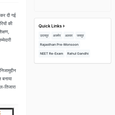
 कर दी गई
रियों की
Quick Links
िक्षण,
उदयपुर
अजमेर
अलवर
जयपुर
्मेदारी
Rajasthan Pre-Monsoon
NEET Re-Exam
Rahul Gandhi
िजामुद्दीन
ष बनाया
थल-तिजारा