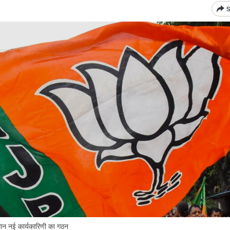
S
थान नई कार्यकारिणी का गठन