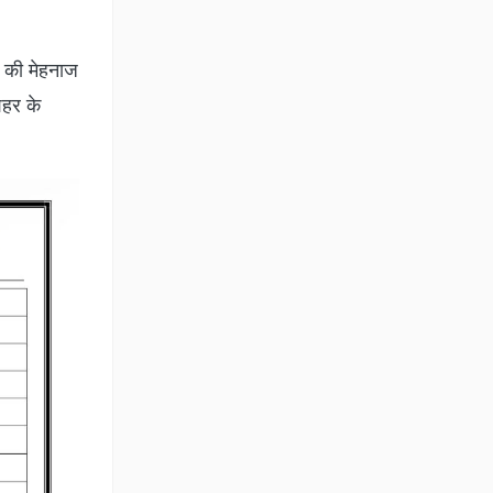
र की मेहनाज
शहर के