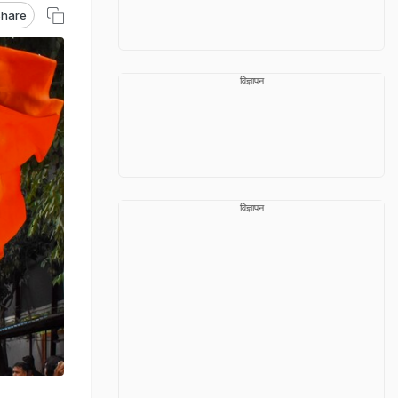
hare
विज्ञापन
विज्ञापन