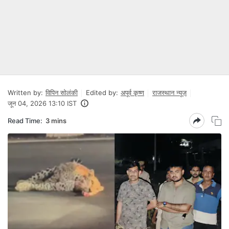
Written by:
विपिन सोलंकी
Edited by:
अपूर्व कृष्ण
राजस्थान न्यूज़
जून 04, 2026 13:10 IST
Read Time:
3 mins