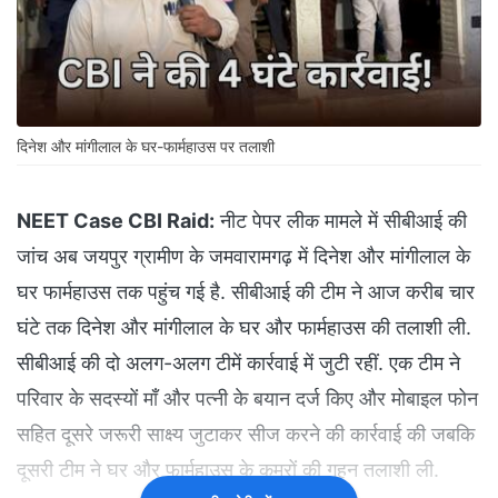
दिनेश और मांगीलाल के घर-फार्महाउस पर तलाशी
NEET Case CBI Raid:
नीट पेपर लीक मामले में सीबीआई की
जांच अब जयपुर ग्रामीण के जमवारामगढ़ में दिनेश और मांगीलाल के
घर फार्महाउस तक पहुंच गई है. सीबीआई की टीम ने आज करीब चार
घंटे तक दिनेश और मांगीलाल के घर और फार्महाउस की तलाशी ली.
सीबीआई की दो अलग-अलग टीमें कार्रवाई में जुटी रहीं. एक टीम ने
परिवार के सदस्यों माँ और पत्नी के बयान दर्ज किए और मोबाइल फोन
सहित दूसरे जरूरी साक्ष्य जुटाकर सीज करने की कार्रवाई की जबकि
दूसरी टीम ने घर और फार्महाउस के कमरों की गहन तलाशी ली.