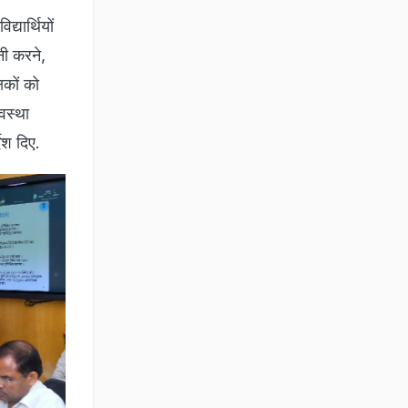
्यार्थियों
ानी करने,
षकों को
यवस्था
देश दिए.