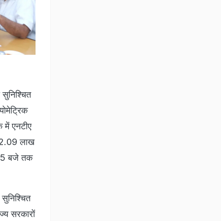
 सुनिश्चित
ायोमेट्रिक
 में एनटीए
भग 2.09 लाख
5:15 बजे तक
 सुनिश्चित
ाज्य सरकारों