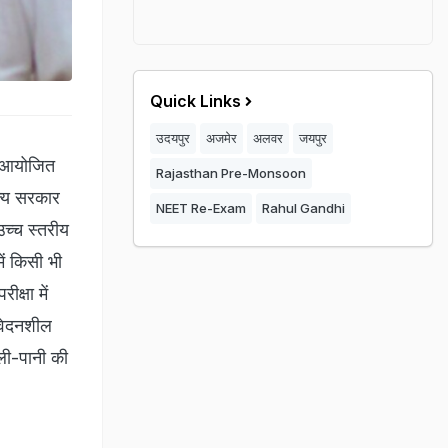
Quick Links
उदयपुर
अजमेर
अलवर
जयपुर
ा आयोजित
Rajasthan Pre-Monsoon
ाज्य सरकार
NEET Re-Exam
Rahul Gandhi
उच्च स्तरीय
में किसी भी
क्षा में
ंवेदनशील
जली-पानी की