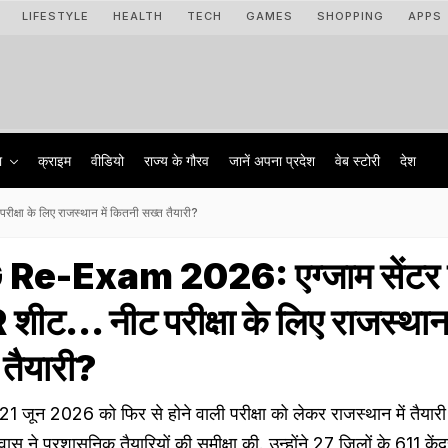
LIFESTYLE
HEALTH
TECH
GAMES
SHOPPING
APPS
ा
क्राइम
वीडियो
राज्‍य के गौरव
जानें अपना प्रदेश
वेब स्टोरी
देश
ा के लिए राजस्थान में कितनी सख्त तैयारी?
e-Exam 2026: एग्जाम सेंटर 
ीट... नीट परीक्षा के लिए राजस्थान 
तैयारी?
न 2026 को फिर से होने वाली परीक्षा को लेकर राजस्थान में तैयारी
वास ने प्रशासनिक तैयारियों की समीक्षा की. उन्होंने 27 जिलों के 611 केंद्