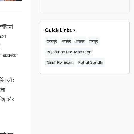
ेंसियां
Quick Links
क्षा
उदयपुर
अजमेर
अलवर
जयपुर
,
Rajasthan Pre-Monsoon
 व्यवस्था
NEET Re-Exam
Rahul Gandhi
ेडिंग और
्षा
श दिए और