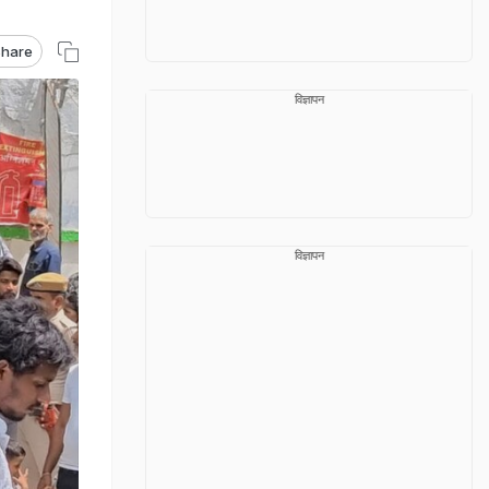
hare
विज्ञापन
विज्ञापन