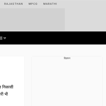
RAJASTHAN
MPCG
MARATHI
विज्ञापन
ीन निकासी
ारी भी