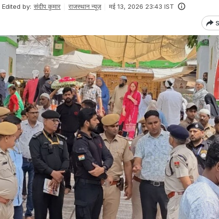
Edited by:
संदीप कुमार
राजस्थान न्यूज़
मई 13, 2026 23:43 IST
S