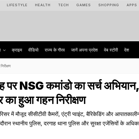
LIFESTYLE
HEALTH
TECH
GAMES
SHOPPING
APPS
ा
क्राइम
वीडियो
राज्‍य के गौरव
जानें अपना प्रदेश
वेब स्टोरी
देश
िरीक्षण
ह पर NSG कमांडो का सर्च अभियान,
 का हुआ गहन निरीक्षण
सर में मौजूद सीसीटीवी कैमरों, एंट्री प्वाइंट, बैरिकेडिंग और आपातकाल
स दौरान स्थानीय पुलिस, दरगाह थाना पुलिस और सुरक्षा एजेंसियों के अधिक