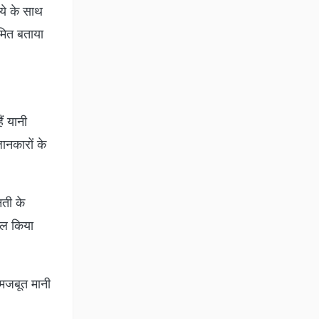
ये के साथ
ीमित बताया
ं यानी
ानकारों के
नती के
िल किया
मजबूत मानी