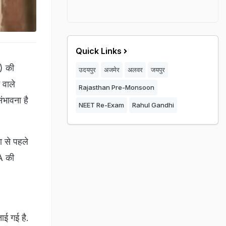
Quick Links
) की
उदयपुर
अजमेर
अलवर
जयपुर
 वाले
Rajasthan Pre-Monsoon
ंभावना है
NEET Re-Exam
Rahul Gandhi
ा से पहले
DA की
ई गई है.