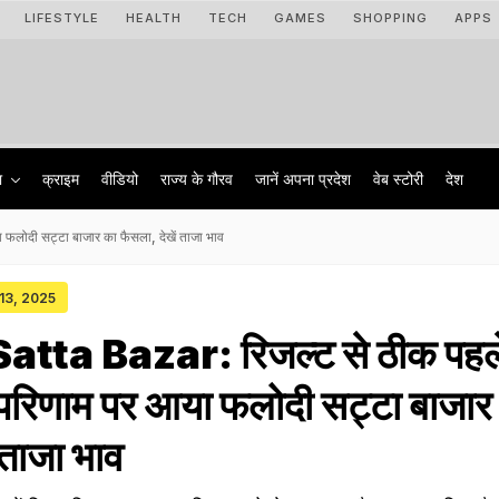
LIFESTYLE
HEALTH
TECH
GAMES
SHOPPING
APPS
ा
क्राइम
वीडियो
राज्‍य के गौरव
जानें अपना प्रदेश
वेब स्टोरी
देश
फलोदी सट्टा बाजार का फैसला, देखें ताजा भाव
 13, 2025
atta Bazar: रिजल्ट से ठीक पहल
 परिणाम पर आया फलोदी सट्टा बाजार
 ताजा भाव