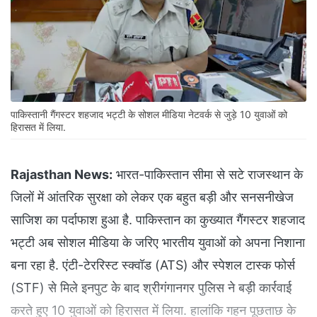
पाकिस्तानी गैंगस्टर शहजाद भट्टी के सोशल मीडिया नेटवर्क से जुड़े 10 युवाओं को
हिरासत में लिया.
Rajasthan News:
भारत-पाकिस्तान सीमा से सटे राजस्थान के
जिलों में आंतरिक सुरक्षा को लेकर एक बहुत बड़ी और सनसनीखेज
साजिश का पर्दाफाश हुआ है. पाकिस्तान का कुख्यात गैंगस्टर शहजाद
भट्टी अब सोशल मीडिया के जरिए भारतीय युवाओं को अपना निशाना
बना रहा है. एंटी-टेररिस्ट स्क्वॉड (ATS) और स्पेशल टास्क फोर्स
(STF) से मिले इनपुट के बाद श्रीगंगानगर पुलिस ने बड़ी कार्रवाई
करते हुए 10 युवाओं को हिरासत में लिया. हालांकि गहन पूछताछ के