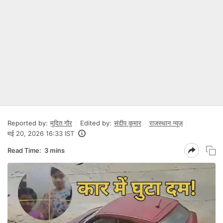
Reported by:
मुदित गौर
Edited by:
संदीप कुमार
राजस्थान न्यूज़
मई 20, 2026 16:33 IST
Read Time:
3 mins