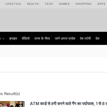
LIFESTYLE
HEALTH
TECH
GAMES
SHOPPING
APPS
ा
क्राइम
वीडियो
राज्‍य के गौरव
जानें अपना प्रदेश
वेब स्टोरी
देश
s Result(s)
ATM कार्ड से ठगी करने वाले गैंग का पर्दाफाश, 1 से 8 