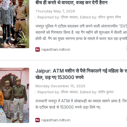
बीच ही करते थे वारदात, वजह कर देगी हैरान
Thursday May 7, 2026
Reported by: दीपक चावला, Edited by: सौरभ कुमार मीणा
जयपुर पुलिस ने एटीएम बदलकर ठगी करने वाली अंतरराज्यीय 'SVS'
सदस्यों को गिरफ्तार किया है. यह गैंग महीने की शुरुआत में सैलरी 
होती थी. गैंग का मुख्य सरगना हत्या के मामले में फरार चल रहा इनाम
rajasthan.ndtv.in
Jaipur: ATM मशीन से पैसे निकालने गई महिला के स
खेल, उड़ गए 153000 रुपये
Monday December 15, 2025
Reported by: दीपक चावला, Edited by: संदीप कुमार
राजधानी जयपुर में ATM में धोखाधड़ी का मामला सामने आया है. जि
के एटीएम कार्ड से 153000 रुपये उड़ा लिये गए.
rajasthan.ndtv.in