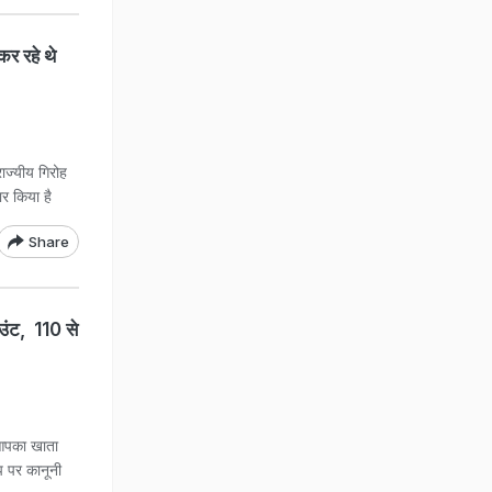
कर रहे थे
ाज्यीय गिरोह
ार किया है
Share
ाउंट, 110 से
 आपका खाता
प पर कानूनी