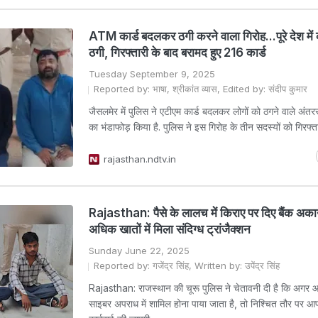
ATM कार्ड बदलकर ठगी करने वाला गिरोह...पूरे देश में 
ठगी, गिरफ्तारी के बाद बरामद हुए 216 कार्ड
Tuesday September 9, 2025
Reported by: भाषा, श्रीकांत व्यास, Edited by: संदीप कुमार
जैसलमेर में पुलिस ने एटीएम कार्ड बदलकर लोगों को ठगने वाले अंतरर
का भंडाफोड़ किया है. पुलिस ने इस गिरोह के तीन सदस्यों को गिरफ्त
rajasthan.ndtv.in
Rajasthan: पैसे के लालच में क‍िराए पर द‍िए बैंक अक
अधिक खातों में मिला संदिग्ध ट्रांजैक्शन
Sunday June 22, 2025
Reported by: गजेंद्र सिंह, Written by: उपेंद्र सिंह
Rajasthan: राजस्‍थान की चूरू पुल‍िस ने चेतावनी दी है क‍ि अगर
साइबर अपराध में शामिल होना पाया जाता है, तो निश्चित तौर पर आ