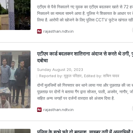
एटीएम से पैसे निकालने गए युवक का एटीएम बदलकर खाते से 72 हज
निकालने का मामला सामने आया है. पुलिस ने शिकायत के आधार पर 
लिया है. आरोपी को खोजने के लिए पुलिस CCTV फुटेज खंगाल रही 
rajasthan.ndtv.in
एटीएम कार्ड बदलकर शातिराना अंदाज से करते थे ठगी, प
दबोचा
Sunday August 20, 2023
Reported by: मुकुल परिहार, Edited by: सचिन यादव
दोनों मुलजिमों को गिरफ्तार कर थाने लाया गया और पूछताछ की जा रह
पूछताछ पर दोनों ने बताया गैंग द्वारा सोजत, पाली, अजमेर, नागौर, जो
सहित अन्य जगहों पर दर्जनों वारदात को अंजाम दिया है.
rajasthan.ndtv.in
पुलिस के हत्थे चढ़े दो बदमाश, साइबर ठगी में अपराधियों