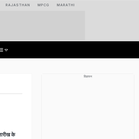
RAJASTHAN
MPCG
MARATHI
विज्ञापन
तारीख के