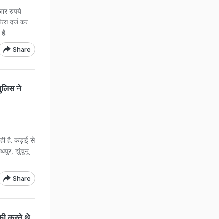
ार रुपये
केस दर्ज कर
है.
Share
ुलिस ने
ी है. कड़ाई से
धपुर, झुंझुनू
Share
 की करते थे