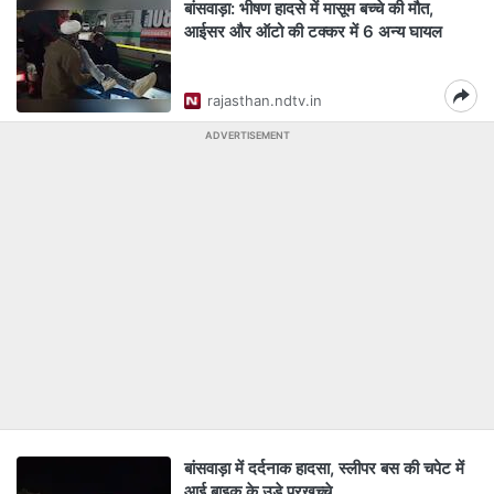
बांसवाड़ा: भीषण हादसे में मासूम बच्चे की मौत,
आईसर और ऑटो की टक्कर में 6 अन्य घायल
rajasthan.ndtv.in
ADVERTISEMENT
बांसवाड़ा में दर्दनाक हादसा, स्लीपर बस की चपेट में
आई बाइक के उड़े परखच्चे