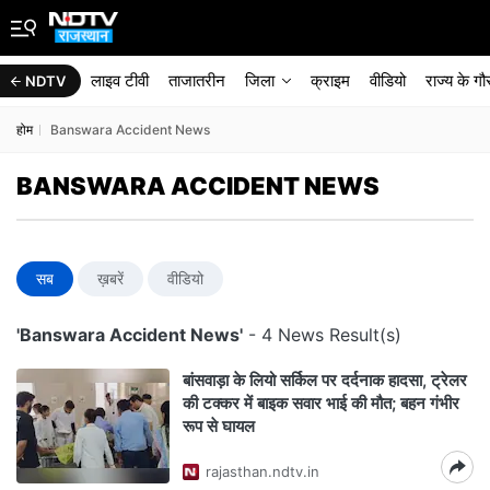
लाइव टीवी
ताजातरीन
जिला
क्राइम
वीडियो
राज्‍य के ग
NDTV
होम
Banswara Accident News
BANSWARA ACCIDENT NEWS
सब
ख़बरें
वीडियो
'Banswara Accident News'
- 4 News Result(s)
बांसवाड़ा के लियो सर्किल पर दर्दनाक हादसा, ट्रेलर
की टक्कर में बाइक सवार भाई की मौत; बहन गंभीर
रूप से घायल
rajasthan.ndtv.in