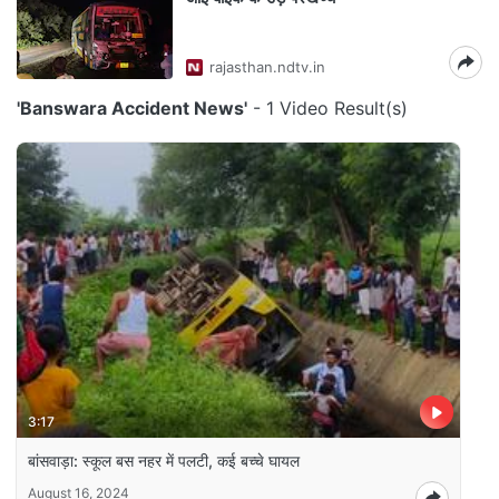
rajasthan.ndtv.in
'Banswara Accident News'
- 1 Video Result(s)
3:17
बांसवाड़ा: स्कूल बस नहर में पलटी, कई बच्चे घायल
August 16, 2024