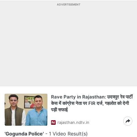
ADVERTISEMENT
Rave Party in Rajasthan: उदयपुर रेव पार्टी
केस में कांग्रेस नेता पर FIR दर्ज, गहलोत को देनी
पड़ी सफाई
rajasthan.ndtv.in
'Gogunda Police'
- 1 Video Result(s)