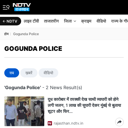
लाइव टीवी
ताजातरीन
जिला
क्राइम
वीडियो
राज्‍य के ग
NDTV
होम
Gogunda Police
GOGUNDA POLICE
सब
ख़बरें
वीडियो
'Gogunda Police'
- 2 News Result(s)
दूध कारोबार में तरक्की देख साथी व्यापारी को होने
लगी जलन, 1 लाख की सुपारी देकर मुंबई से बुलाया
शूटर और फिर...
rajasthan.ndtv.in