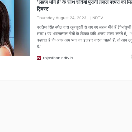
'लफ़्ज़ भीगे हैं' के साथ सदियों पुरानी ग़ज़ल परंपरा को मि
ट्विस्ट
Thursday August 24, 2023
NDTV
प्रतिभा सिंह बघेल द्वारा खूबसूरती से गाए गए लफ़्ज़ भीगे हैं (“आंसुओं 
शब्द”) पर भावनात्मक गीतों के लेखक कवि अजय साहब कहते हैं, “भ
कहावत है कि अगर आप प्यार का इज़हार करना चाहते हैं, तो आप उर्दू
हैं.”
rajasthan.ndtv.in