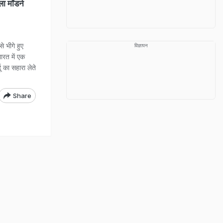
ला मॉडर्न
से भीगे हुए
विज्ञापन
ारत में एक
 का सहारा लेते
Share