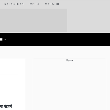
RAJASTHAN
MPCG
MARATHI
विज्ञापन
ला मॉडर्न