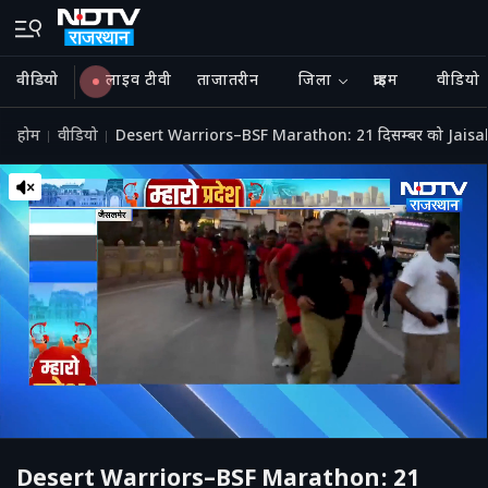
वीडियो
लाइव टीवी
ताजातरीन
जिला
क्राइम
वीडियो
होम
वीडियो
Desert Warriors–BSF Marathon: 21 दिसम्बर को Jaisalmer म
Desert Warriors–BSF Marathon: 21