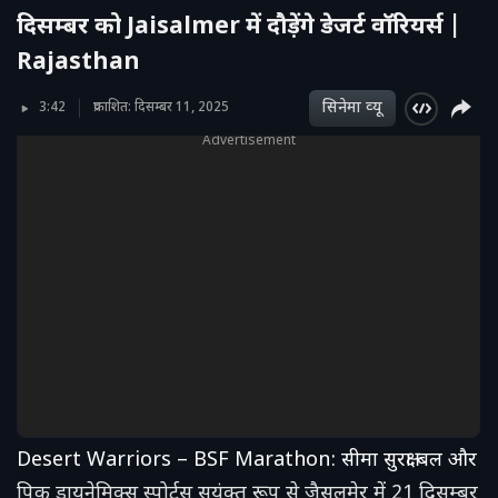
दिसम्बर को Jaisalmer में दौड़ेंगे डेजर्ट वॉरियर्स |
Rajasthan
सिनेमा व्‍यू
3:42
प्रकाशित: दिसम्बर 11, 2025
Advertisement
Desert Warriors – BSF Marathon: सीमा सुरक्षा बल और
पिक डायनेमिक्स स्पोर्ट्स सयुंक्त रूप से जैसलमेर में 21 दिसम्बर