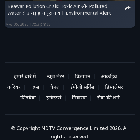
Beawar Pollution Crisis: Toxic Air और Polluted
Water से उजाड़ हुआ पूरा गांव | Environmental Alert
अगस्त 05, 2026 17:53 pm IST
हमारे बारे में
न्यूज लेटर
विज्ञापन
आर्काइव
करियर
एप्स
चैनल
ईपीजी सर्विस
डिस्क्लेमर
फीडबैक
इन्वेस्टर्स
निवारण
सेवा की शर्तें
© Copyright NDTV Convergence Limited 2026. All
rights reserved.