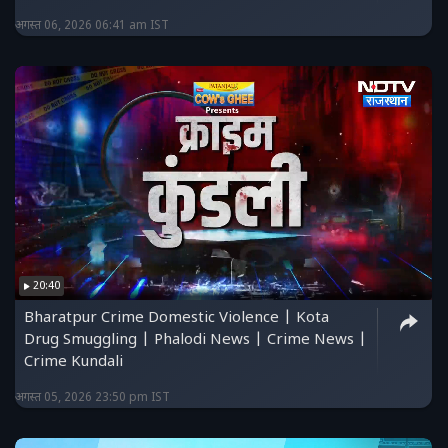
अगस्त 06, 2026 06:41 am IST
20:40
Bharatpur Crime Domestic Violence | Kota
Drug Smuggling | Phalodi News | Crime News |
Crime Kundali
अगस्त 05, 2026 23:50 pm IST