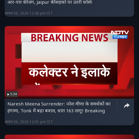
आर-पार की जंग, Jaipur की सड़कों पर उतरी फोर्स!
अगस्त 06, 2026 12:46 pm IST
5:34
Naresh Meena Surrender: नरेश मीणा के समर्थकों का
हंगामा, Tonk में बढ़ा बवाल, धारा 163 लागू! Breaking
अगस्त 06, 2026 12:01 pm IST