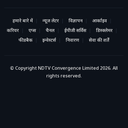
हमारे बारे में
न्यूज लेटर
विज्ञापन
आर्काइव
करियर
एप्स
चैनल
ईपीजी सर्विस
डिस्क्लेमर
फीडबैक
इन्वेस्टर्स
निवारण
सेवा की शर्तें
© Copyright NDTV Convergence Limited 2026. All
rights reserved.