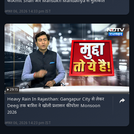
की Amit Shah और Mansukh Mandaviya से मुलाकात
अगस्त 06, 2026 14:33 pm IST
29:15
Heavy Rain In Rajasthan: Gangapur City से लेकर
Deeg तक बारिश ने खोली प्रशासन की पोल! Monsoon
2026
अगस्त 06, 2026 14:23 pm IST