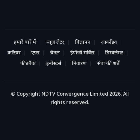
हमारे बारे में
न्यूज लेटर
विज्ञापन
आर्काइव
करियर
एप्स
चैनल
ईपीजी सर्विस
डिस्क्लेमर
फीडबैक
इन्वेस्टर्स
निवारण
सेवा की शर्तें
© Copyright NDTV Convergence Limited 2026. All
rights reserved.