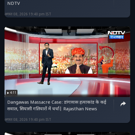
NDTV
अगस्त 08, 2026 19:40 pm IST
4:11
Dangawas Massacre Case: डांगावास हत्याकांड के कई
सवाल, सियासी गलियारों में चर्चा| Rajasthan News
अगस्त 08, 2026 19:40 pm IST