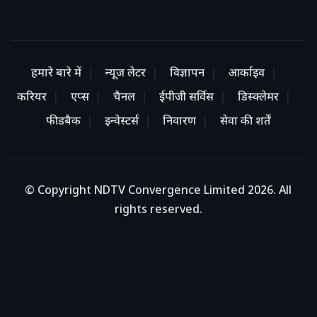
हमारे बारे में
न्यूज लेटर
विज्ञापन
आर्काइव
करियर
एप्स
चैनल
ईपीजी सर्विस
डिस्क्लेमर
फीडबैक
इन्वेस्टर्स
निवारण
सेवा की शर्तें
© Copyright NDTV Convergence Limited 2026. All
rights reserved.