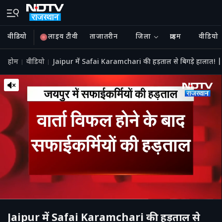
वीडियो
लाइव टीवी
ताजातरीन
जिला
क्राइम
वीडियो
होम
वीडियो
Jaipur में Safai Karamchari की हड़ताल से बिगड़े हालात! 
Jaipur में Safai Karamchari की हड़ताल से