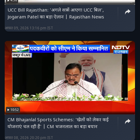
4:56
UCC Bill Rajasthan: 'अगले सत्र में आएगा UCC बिल',
Jogaram Patel का बड़ा ऐलान | Rajasthan News
अगस्त 09, 2026 13:16 pm IST
10:52
CM Bhajanlal Sports Schemes: 'खेलों को लेकर कई
योजनाएं चल रही हैं' | CM भजनलाल का बड़ा बयान
अगस्त 08, 2026 20:20 pm IST