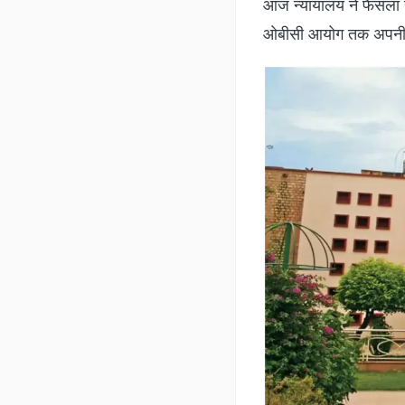
आज न्यायालय ने फैसला स
ओबीसी आयोग तक अपनी रिप