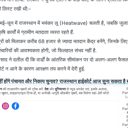
री लिस्ट रखी थी:-
 मई-जून में राजस्थान में भयंकर लू (Heatwave) चलती है, जबकि जुला
कार्यों में ग्रामीण मतदाता व्यस्त रहते हैं.
त्रों को मिलाकर करीब 68 हजार से ज्यादा मतदान केंद्र बनेंगे, जिनके ल
चारियों की आवश्यकता होगी, जो फिलहाल संभव नहीं है.
 प्रसाद ने दलील दी कि वार्डों के आंतरिक सीमांकन पर दो अलग-अलग फैस
ट न आने के कारण आरक्षण तय करने में देरी हुई.
ीं होंगे पंचायत और निकाय चुनाव? राजस्थान हाईकोर्ट आज सुना सकता है 
ान
की ताज़ातरीन ख़बरों को ट्रैक करें.
देश
और
दुनियाभर
से न्यूज़ अपडेट पाएं. इसके अलावा,
Pa
 खुमार, लाइफ़स्टाइल टिप्स हों, या अनोखी-अनूठी ऑफ़बीट ख़बरें, सब मिलेगा यहां-ढेरों फोटो
L
Pa
Pa