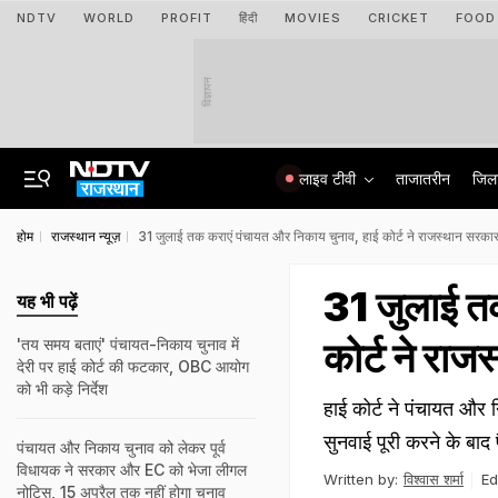
NDTV
WORLD
PROFIT
हिंदी
MOVIES
CRICKET
FOOD
विज्ञापन
लाइव टीवी
ताजातरीन
जिल
होम
राजस्थान न्यूज़
31 जुलाई तक कराएं पंचायत और निकाय चुनाव, हाई कोर्ट ने राजस्थान सरका
31 जुलाई तक
यह भी पढ़ें
कोर्ट ने रा
'तय समय बताएं' पंचायत-निकाय चुनाव में
देरी पर हाई कोर्ट की फटकार, OBC आयोग
को भी कड़े निर्देश
हाई कोर्ट ने पंचायत और 
सुनवाई पूरी करने के बाद
पंचायत और निकाय चुनाव को लेकर पूर्व
विधायक ने सरकार और EC को भेजा लीगल
Written by:
विश्वास शर्मा
Ed
नोटिस, 15 अप्रैल तक नहीं होगा चुनाव