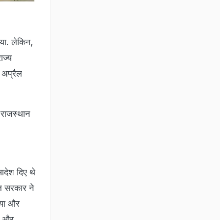
या. लेकिन,
ाज्य
 अप्रैल
 राजस्थान
देश दिए थे
ल सरकार ने
ताया और
क और