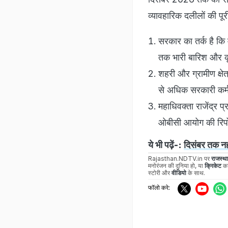
व्यावहारिक दलीलों की पू
सरकार का तर्क है कि
तक भारी बारिश और कृषि 
शहरी और ग्रामीण क्षे
से अधिक सरकारी कर्म
महाधिवक्ता राजेंद्र
ओबीसी आयोग की रिपोर्
ये भी पढ़ें-:
दिसंबर तक नह
Rajasthan.NDTV.in पर
राजस्थ
मनोरंजन की दुनिया हो, या
क्रिकेट
का
स्टोरी और
वीडियो
के साथ.
फॉलो करे: