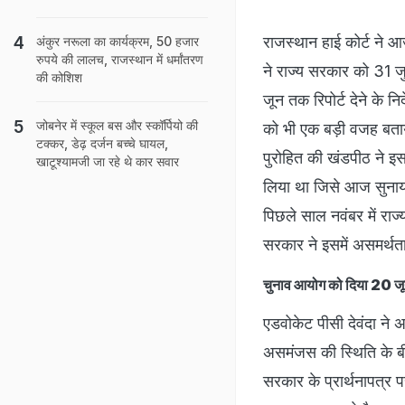
राजस्थान हाई कोर्ट ने आज
अंकुर नरूला का कार्यक्रम, 50 हजार
रुपये की लालच, राजस्थान में धर्मांतरण
ने राज्य सरकार को 31 ज
की कोशिश
जून तक रिपोर्ट देने के निर
जोबनेर में स्कूल बस और स्कॉर्पियो की
को भी एक बड़ी वजह बताय
टक्‍कर, डेढ़ दर्जन बच्चे घायल,
पुरोहित की खंडपीठ ने इस 
खाटूश्यामजी जा रहे थे कार सवार
लिया था जिसे आज सुनाया 
पिछले साल नवंबर में रा
सरकार ने इसमें असमर्थत
चुनाव आयोग को दिया 20 जून स
एडवोकेट पीसी देवंदा ने
असमंजस की स्थिति के बी
सरकार के प्रार्थनापत्र प