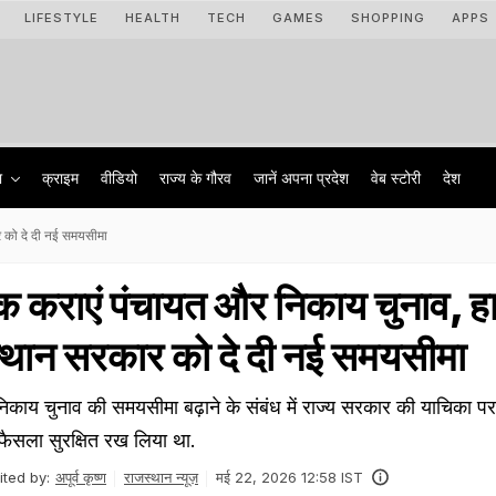
LIFESTYLE
HEALTH
TECH
GAMES
SHOPPING
APPS
ा
क्राइम
वीडियो
राज्‍य के गौरव
जानें अपना प्रदेश
वेब स्टोरी
देश
र को दे दी नई समयसीमा
 कराएं पंचायत और निकाय चुनाव, ह
जस्थान सरकार को दे दी नई समयसीमा
निकाय चुनाव की समयसीमा बढ़ाने के संबंध में राज्य सरकार की याचिका प
 फैसला सुरक्षित रख लिया था.
ited by:
अपूर्व कृष्ण
राजस्थान न्यूज़
मई 22, 2026 12:58 IST