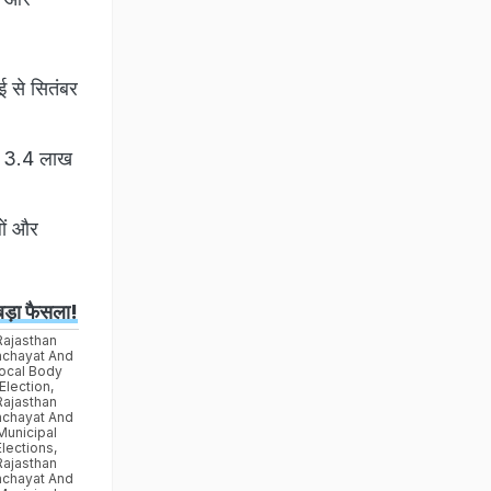
ई से सितंबर
िए 3.4 लाख
लों और
बड़ा फैसला!
Rajasthan
nchayat And
ocal Body
Election
,
Rajasthan
nchayat And
Municipal
Elections
,
Rajasthan
nchayat And