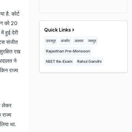
ा है. कोर्ट
योग को 20
Quick Links
ें हुई देरी
उदयपुर
अजमेर
अलवर
जयपुर
टिस संजीत
सुरक्षित रख
Rajasthan Pre-Monsoon
 अदालत ने
NEET Re-Exam
Rahul Gandhi
किन राज्य
ो लेकर
 राज्य
 लिया था.