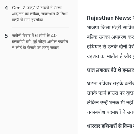
Gen-Z छात्रों से टीचरों ने सीखा
आंदोलन का तरीका, राजस्‍थान के श‍िक्षा
Rajasthan News:
र
मंत्री से मांगा इस्तीफा
भाजपा जिला मंत्री सावित
जमीनी व‍िवाद में 6 लोगों के 40
बल्कि उनका अपहरण कर बेर
हत्‍यारोपी बरी, पूर्व सीएम अशोक गहलोत
हथियार से उनके दोनों पैर
ने कोर्ट के फैसले पर उठाए सवाल
दहशत का माहौल है और पु
घात लगाकर बैठे थे हमला
घटना रविवार तड़के करीब 4
उनके फार्म हाउस पर कुछ 
लेकिन उन्हें भनक भी नहीं
नकाबपोश बदमाशों ने उ
धारदार हथियारों से किया 