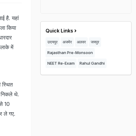
 है. यहां
हमला किया
Quick Links
धारदार
उदयपुर
अजमेर
अलवर
जयपुर
ाके में
Rajasthan Pre-Monsoon
NEET Re-Exam
Rahul Gandhi
ी स्थित
 निकले थे.
से 10
 ले गए.