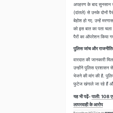
अपहरण के बाद सुनसान जगह
(दांतले) से उनके दोनों प
बेहोश हो गए. उन्हें मरण
को इस बात का पता चला त
पैरों का ऑपरेशन किया गय
पुलिस जांच और राजनी
वारदात की जानकारी मिलत
उन्होंने पुलिस प्रशासन स
भेजने की मांग की है. प
फुटेज खंगाले जा रहे हैं 
यह भी पढ़ें-
पाली: 108 एम
लापरवाही के आरोप
Rajasthan.NDTV.in पर
राजस्थ