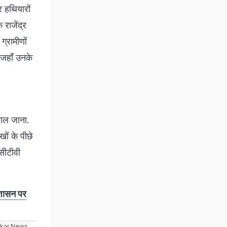
 हथियारों
राजेंद्र
्रामीणों
 जहाँ उनके
चाल जाना.
ों के पीछे
सीटीवी
रशासन पर
ikar News
,