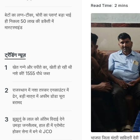
Read Time:
2 mins
बेटों का लग्न-टीका, चोरी का प्लान! बड़ा भाई
ही निकला 50 लाख की डकैती में
मास्टरमाइंड
ट्रेंडिंग न्यूज़
खेत गन्ने और पपीते का, खेती हो रही थी
नशे की! 1555 पौधे जब्त
राजस्‍थान में नशा तस्‍कर एनकाउंटर में
ढेर, बड़ी मात्रा में अफीम डोडा चूरा
बरामद
झुझुनूं के लाल को अंतिम विदाई देने
उमड़ा जनसैलाब, हाल ही में प्रोमोट
होकर सेना में बने थे JCO
भाजपा जिला मंत्री सावित्री दे