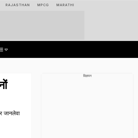
RAJASTHAN
MPCG
MARATHI
विज्ञापन
ों
पर जानलेवा