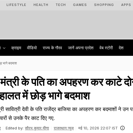
LIFESTYLE
HEALTH
TECH
GAMES
SHOPPING
APPS
ा
क्राइम
वीडियो
राज्‍य के गौरव
जानें अपना प्रदेश
वेब स्टोरी
देश
ड़ भागे बदमाश
मंत्री के पति का अपहरण कर काटे दोन
 हालत में छोड़ भागे बदमाश
्री सावित्री देवी के पति राजेंद्र बाजिया का अपहरण कर बदमाशों ने उन 
ारों से उनके पैर काट दिए गए.
र
Edited by:
सौरभ कुमार मीणा
राजस्थान न्यूज़
मई 10, 2026 22:07 IST