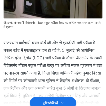
जैसलमेर के स्वामी विवेकानंद मॉडल स्कूल परीक्षा केंद्र पर कथित नकल प्रकरण मामले
में एक्शन.
राजस्थान कर्मचारी चयन बोर्ड की ओर से एलडीसी भर्ती परीक्षा में
नकल कांड में एफआईआर दर्ज हो गई है. 5 जुलाई को आयोजित
लिपिक ग्रेड द्वितीय (LDC) भर्ती परीक्षा के दौरान जैसलमेर के स्वामी
विवेकानंद मॉडल स्कूल परीक्षा केंद्र पर कथित नकल प्रकरण में बड़ा
घटनाक्रम सामने आया है. जिला शिक्षा अधिकारी महेश कुमार बिस्सा
की रिपोर्ट पर कोतवाली थाना पुलिस ने केंद्रीय अधीक्षक, दो वीक्षक,
एक रिलीवर और एक अभ्यर्थी सहित कुल 5 लोगों के खिलाफ मामला
दर्ज किया है. पुलिस ने मुख्य आरोपी रिलीवर पदम सिंह और अभ्यर्थी
मनु कंवर को डिटेन कर लिया है तथा जल्द गिरफ्तारी की तैयारी की
पूरी स्टोरी पढ़ें