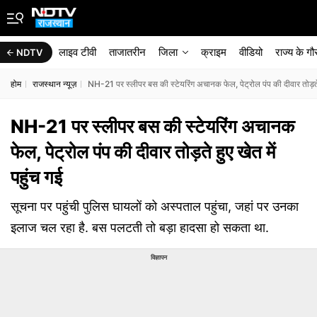
लाइव टीवी
ताजातरीन
जिला
क्राइम
वीडियो
राज्‍य के ग
NDTV
होम
राजस्थान न्यूज़
NH-21 पर स्‍लीपर बस की स्टेयर‍िंग अचानक फेल, पेट्रोल पंप की दीवार तोड़ते 
NH-21 पर स्‍लीपर बस की स्टेयर‍िंग अचानक
फेल, पेट्रोल पंप की दीवार तोड़ते हुए खेत में
पहुंच गई
सूचना पर पहुंची पुल‍िस घायलों को अस्‍पताल पहुंचा, जहां पर उनका
इलाज चल रहा है. बस पलटती तो बड़ा हादसा हो सकता था.
विज्ञापन