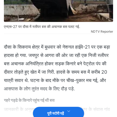
एनएस-27 पर दौसा में स्लीपर बस की अचानक बस पलट गई.
NDTV Reporter
दौसा के सिकराय क्षेत्र में बुधवार को नेशनल हाईवे-21 पर एक बड़ा
हादसा हो गया. जयपुर से आगरा की ओर जा रही एक निजी स्लीपर
बस अचानक अनियंत्रित होकर सड़क किनारे बने पेट्रोल पंप की
दीवार तोड़ते हुए खेत में जा गिरी. हादसे के समय बस में करीब 20
यात्री सवार थे. घटना के बाद मौके पर चीख-पुकार मच गई, और
आसपास के लोग तुरंत मदद के लिए दौड़ पड़े.
गहरे गड्ढे के किनारे पहुंच गई थी बस
जानकारी के अनुसार, बस जैसे ही मानपुर थाना क्षेत्र के संवास गांव
पूरी स्टोरी पढ़ें