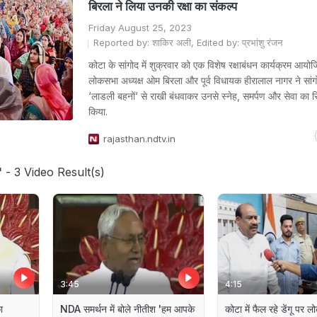
बिरला ने लिया उनकी रक्षा का संकल्प
Friday August 25, 2023
Reported by: शाकिर अली, Edited by: प्रभांशु रंजन
कोटा के सांगोद में शुक्रवार को एक विशेष रक्षाबंधन कार्यक्रम आयो
लोकसभा अध्यक्ष ओम बिरला और पूर्व विधायक हीरालाल नागर ने सांगोद
‘लाडली बहनों‘ से राखी बंधवाकर उनसे स्नेह, समर्पण और सेवा का रि
किया.
rajasthan.ndtv.in
'
- 3 Video Result(s)
3:45
4:15
ा
NDA समर्थन में बोले नीतीश 'हम आपके
कोटा में फैल रहे डेंगू पर 