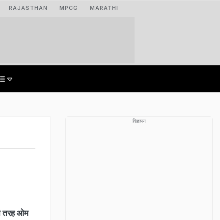
RAJASTHAN
MPCG
MARATHI
विज्ञापन
की तरह ओम