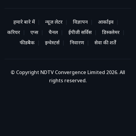
हमारे बारे में
न्यूज लेटर
विज्ञापन
आर्काइव
करियर
एप्स
चैनल
ईपीजी सर्विस
डिस्क्लेमर
फीडबैक
इन्वेस्टर्स
निवारण
सेवा की शर्तें
© Copyright NDTV Convergence Limited 2026. All
rights reserved.