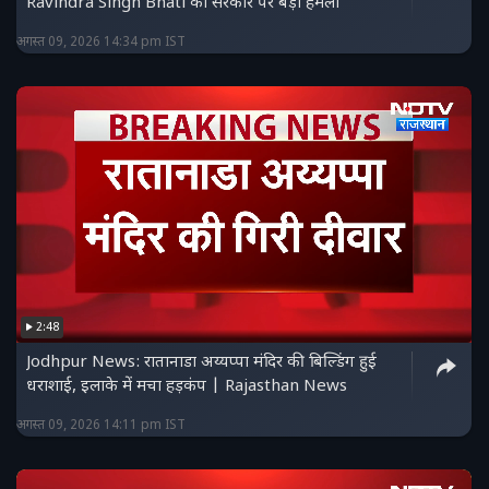
Ravindra Singh Bhati का सरकार पर बड़ा हमला
अगस्त 09, 2026 14:34 pm IST
2:48
Jodhpur News: रातानाडा अय्यप्पा मंदिर की बिल्डिंग हुई
धराशाई, इलाके में मचा हड़कंप | Rajasthan News
अगस्त 09, 2026 14:11 pm IST