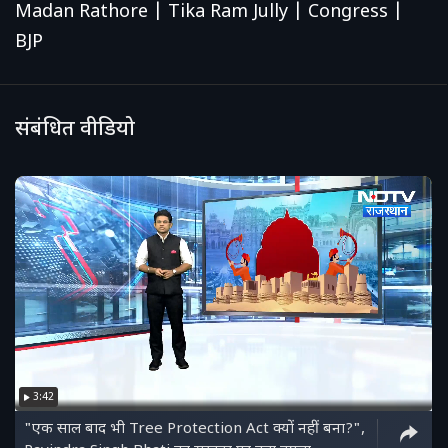
Madan Rathore | Tika Ram Jully | Congress |
BJP
संबंधित वीडियो
3:42
"एक साल बाद भी Tree Protection Act क्यों नहीं बना?",