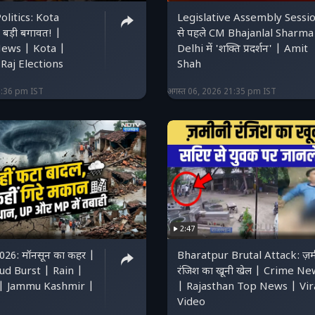
olitics: Kota
Legislative Assembly Sessi
ं बड़ी बगावत! |
से पहले CM Bhajanlal Sharma
ews | Kota |
Delhi में 'शक्ति प्रदर्शन' | Amit
Raj Elections
Shah
1:36 pm IST
अगस्त 06, 2026 21:35 pm IST
2:47
26: मॉनसून का कहर |
Bharatpur Brutal Attack: ज़म
ud Burst | Rain |
रंजिश का खूनी खेल | Crime Ne
| Jammu Kashmir |
| Rajasthan Top News | Vir
Video