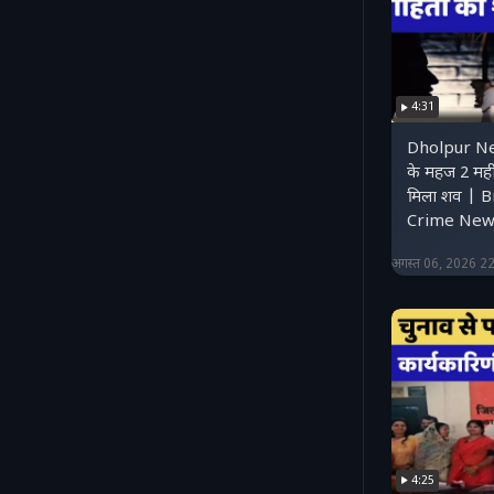
4:31
Dholpur Ne
के महज 2 महीन
मिला शव | 
Crime New
अगस्त 06, 2026 2
4:25