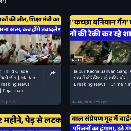
डियो
4:17
के Third Grade
Jaipur Kacha Banyan Gang: स
 बड़ी जीत | Madan
मकानों की रेकी कर रहे शातिर चोर |
Breaking News |
Breaking News | Crime N
 Rajasthan
3:37 pm IST
अगस्त 06, 2026 22:53 pm IST