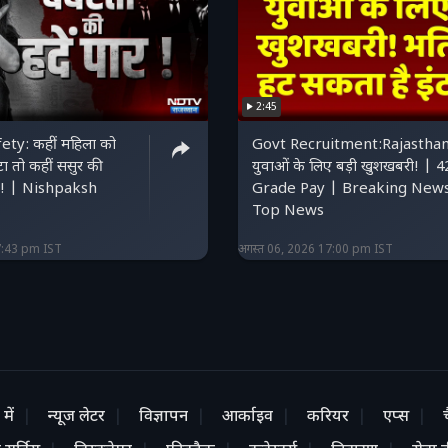
2:45
ty: कहीं महिला को
Govt Recruitment:Rajasthan
ीटा तो कहीं ससुर की
युवाओं के लिए बड़ी खुशखबरी! | 
त! | Nishpaksh
Grade Pay | Breaking New
Top News
7:43 pm IST
अगस्त 06, 2026 17:00 pm IST
में
न्यूज लेटर
विज्ञापन
आर्काइव
करियर
एप्स