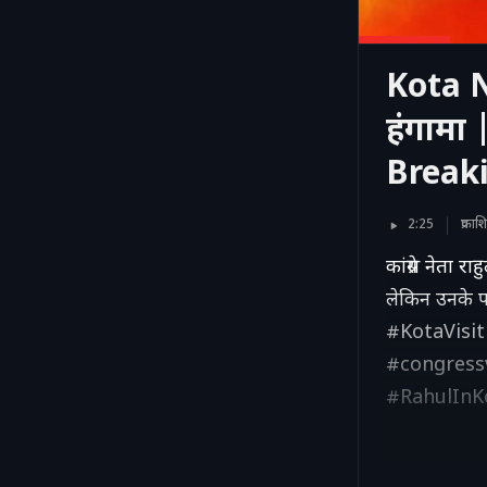
Kota N
हंगामा
Break
2:25
प्रका
कांग्रेस नेता 
लेकिन उनके प
#KotaVisi
#congress
#RahulInK