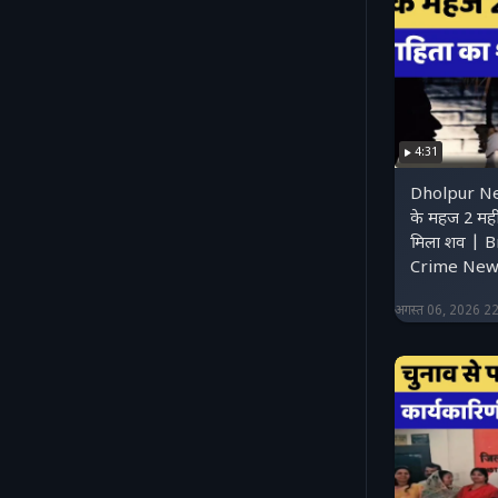
4:31
Dholpur Ne
के महज 2 महीन
मिला शव | 
Crime New
अगस्त 06, 2026 2