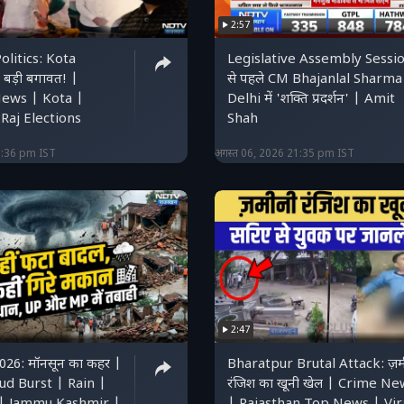
2:57
olitics: Kota
Legislative Assembly Sessi
ं बड़ी बगावत! |
से पहले CM Bhajanlal Sharma
ews | Kota |
Delhi में 'शक्ति प्रदर्शन' | Amit
Raj Elections
Shah
1:36 pm IST
अगस्त 06, 2026 21:35 pm IST
2:47
26: मॉनसून का कहर |
Bharatpur Brutal Attack: ज़म
ud Burst | Rain |
रंजिश का खूनी खेल | Crime Ne