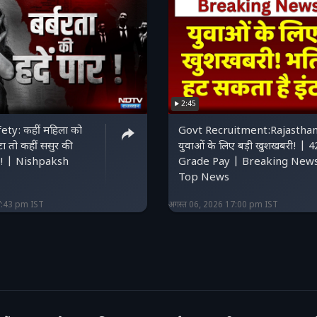
2:45
ty: कहीं महिला को
Govt Recruitment:Rajasthan
ीटा तो कहीं ससुर की
युवाओं के लिए बड़ी खुशखबरी! | 
त! | Nishpaksh
Grade Pay | Breaking New
Top News
7:43 pm IST
अगस्त 06, 2026 17:00 pm IST