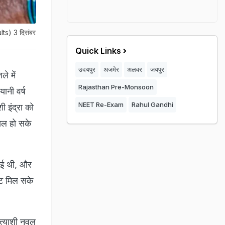
lts) 3 दिसंबर
Quick Links
उदयपुर
अजमेर
अलवर
जयपुर
े में
Rajasthan Pre-Monsoon
ानी वर्ष
NEET Re-Exam
Rahul Gandhi
ी इंद्रा को
िल हो सके
हुई थी, और
ोट मिल सके
्रत्याशी नवल