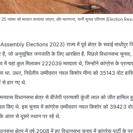
 में 25 नवंबर को मतदान करवाया जाएगा, और मतगणना, यानी चुनाव परिणाम (Election Resu
sembly Elections 2023) राज्य में पूर्व क्षेत्र के सवाई माधोपुर जिल
र है, जो अनुसूचित जनजाति के लिए आरक्षित है. पिछले विधानसभा चुनाव, य
में यहां कुल मिलाकर 222039 मतदाता थे, जिन्होंने कांग्रेस के प्रत्याश
 था. उधर, निर्दलीय उम्मीदवार नवल किशोर मीणा को 35143 वोट हास
से हार गए थे.
ामनवास विधानसभा क्षेत्र से बीजेपी प्रत्याशी कुंजी लाल को जीत हासिल 
िल किए थे. इस चुनाव में कांग्रेस उम्मीदवार नवल किशोर को 39423 व
 अंतर से दूसरे स्थान पर रहे थे.
भा क्षेत्र में वर्ष 2008 में हुए विधानसभा चुनाव में कांग्रेस पार्टी के प