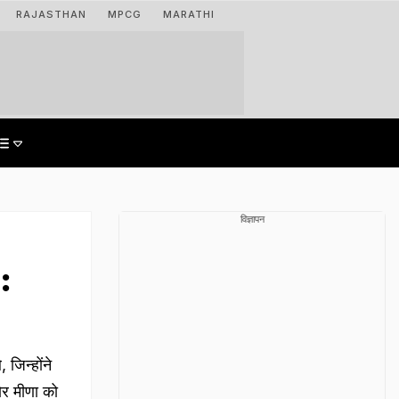
RAJASTHAN
MPCG
MARATHI
विज्ञापन
:
जिन्होंने
ोर मीणा को