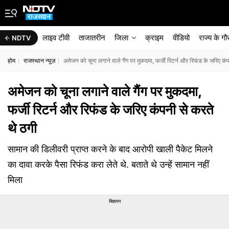
लाइव टीवी
ताजातरीन
जिला
क्राइम
वीडियो
राज्‍य के ग
NDTV
होम
राजस्थान न्यूज़
अमेजन को चूना लगाने वाले गैंग पर मुकदमा, फर्जी रिटर्न और रिफंड के जरिए कं
अमेजन को चूना लगाने वाले गैंग पर मुकदमा,
फर्जी रिटर्न और रिफंड के जरिए कंपनी से करते
थे ठगी
सामान की ड‍िलीवरी प्राप्‍त करने के बाद आरोपी खाली पैकेट म‍िलने
का दावा करके पैसा र‍िफंड करा लेते थे. बताते थे उन्हें सामान नहीं
म‍िला
विज्ञापन