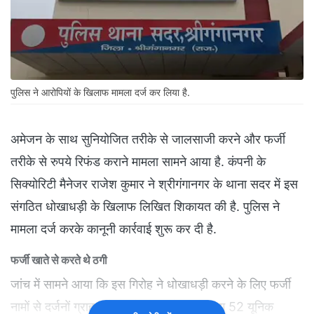
पुलिस ने आरोपियों के खिलाफ मामला दर्ज कर लिया है.
अमेजन के साथ सुनियोजित तरीके से जालसाजी करने और फर्जी
तरीके से रुपये रिफंड कराने मामला सामने आया है. कंपनी के
सिक्योरिटी मैनेजर राजेश कुमार ने श्रीगंगानगर के थाना सदर में इस
संगठित धोखाधड़ी के खिलाफ लिखित श‍िकायत की है. पुल‍िस ने
मामला दर्ज करके कानूनी कार्रवाई शुरू कर दी है.
फर्जी खाते से करते थे ठगी
जांच में सामने आया कि इस गिरोह ने धोखाधड़ी करने के लिए फर्जी
नामों से दर्जनों ग्राहक के खाते बना रखे थे. लगभग 52 यूनिक