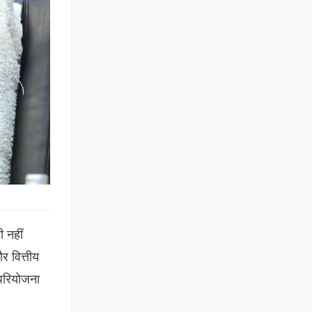
ी नहीं
र वित्तीय
 परियोजना