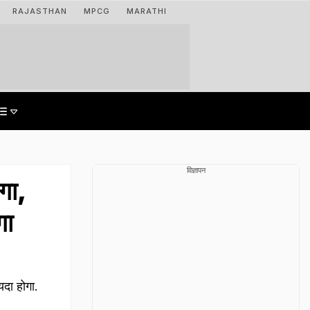
RAJASTHAN
MPCG
MARATHI
विज्ञापन
गा,
गा
दा होगा.