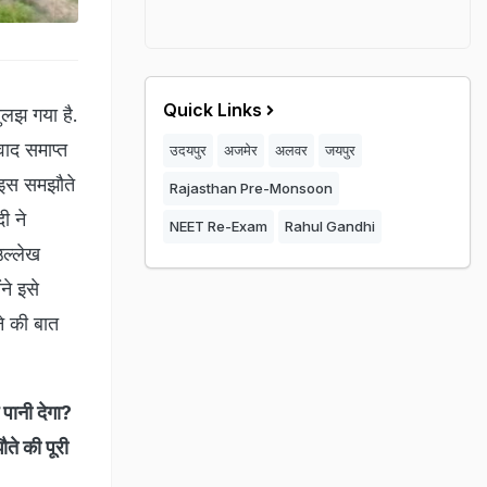
Quick Links
लझ गया है.
ाद समाप्त
उदयपुर
अजमेर
अलवर
जयपुर
 इस समझौते
Rajasthan Pre-Monsoon
ी ने
NEET Re-Exam
Rahul Gandhi
उल्लेख
ने इसे
े की बात
 पानी देगा?
ते की पूरी