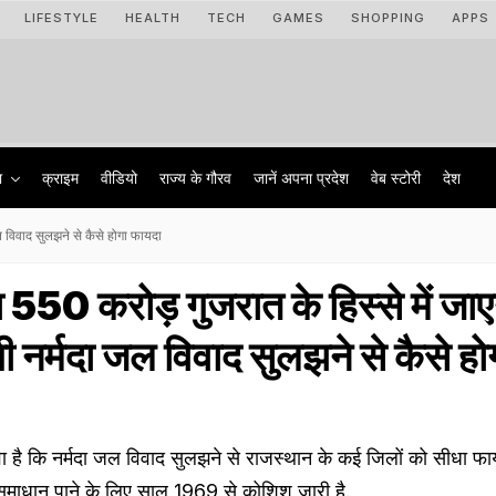
LIFESTYLE
HEALTH
TECH
GAMES
SHOPPING
APPS
ा
क्राइम
वीडियो
राज्‍य के गौरव
जानें अपना प्रदेश
वेब स्टोरी
देश
ल विवाद सुलझने से कैसे होगा फायदा
₹550 करोड़ गुजरात के हिस्से में जाए
 नर्मदा जल विवाद सुलझने से कैसे हो
 है कि नर्मदा जल विवाद सुलझने से राजस्थान के कई जिलों को सीधा फाय
का समाधान पाने के लिए साल 1969 से कोशिश जारी है.