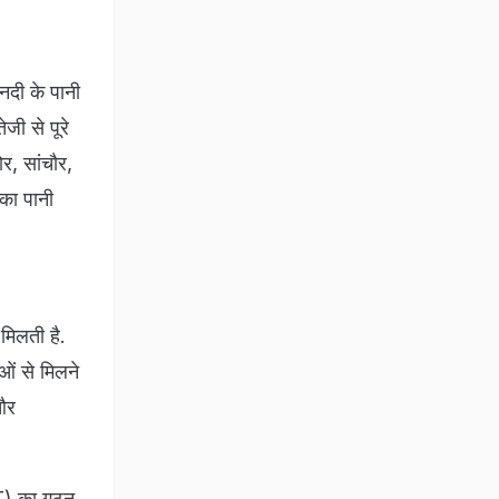
नदी के पानी
जी से पूरे
र, सांचौर,
 का पानी
मिलती है.
ओं से मिलने
 और
DT) का गठन