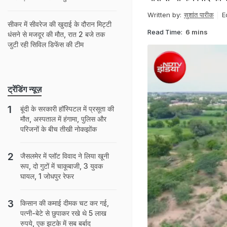
Written by:
सुशांत पारीक
E
सीकर में सीवरेज की खुदाई के दौरान मिट्टी
Read Time:
6 mins
धंसने से मजदूर की मौत, रात 2 बजे तक
जुटी रही सिविल डिफेंस की टीम
ट्रेंडिंग न्यूज़
बूंदी के सरकारी हॉस्पिटल में प्रसूता की
मौत, अस्पताल में हंगामा, पुलिस और
परिजनों के बीच तीखी नोकझोंक
जैसलमेर में प्लॉट विवाद ने लिया खूनी
रूप, दो गुटों में चाकूबाजी, 3 युवक
घायल, 1 जोधपुर रेफर
किसान की कमाई दीमक चट कर गई,
पत्नी-बेटे से छुपाकर रखे थे 5 लाख
रुपये, एक झटके में सब बर्बाद