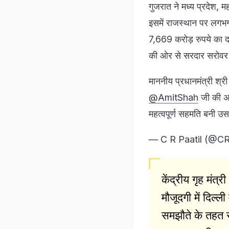
गुजरात ने मध्य प्रदेश,
इसमें राजस्थान पर लगभग
7,669 करोड़ रुपये का द
की ओर से सरदार सरोवर 
माननीय प्रधानमंत्री श्र
@AmitShah
जी की अध्
महत्वपूर्ण सहमति बनी
— C R Paatil (@CR
केंद्रीय गृह मंत
मौजूदगी में दिल्ल
समझौते के तहत स