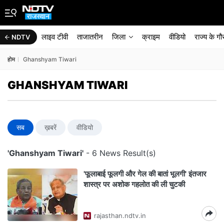
लाइव टीवी
ताजातरीन
जिला
क्राइम
वीडियो
राज्‍य के ग
NDTV
होम
Ghanshyam Tiwari
GHANSHYAM TIWARI
सब
ख़बरें
वीडियो
'Ghanshyam Tiwari'
- 6 News Result(s)
'फूलाबाई फूलगी और गेल की बातां भूलगी' इंतजार
शास्त्र पर अशोक गहलोत की ली चुटकी
rajasthan.ndtv.in