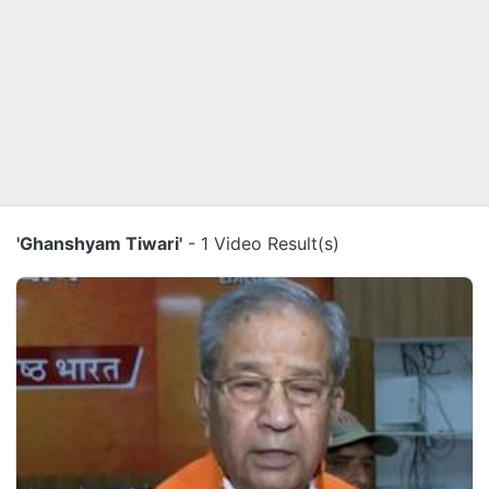
'Ghanshyam Tiwari'
- 1 Video Result(s)