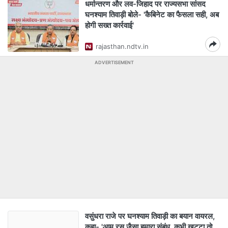
धर्मान्तरण और लव-जिहाद पर राज्यसभा सांसद
घनश्याम तिवाड़ी बोले- 'कैबिनेट का फैसला सही, अब
होगी सख्त कार्रवाई'
rajasthan.ndtv.in
ADVERTISEMENT
वसुंधरा राजे पर घनश्याम तिवाड़ी का बयान वायरल,
कहा- 'आम रस जैसा हमारा संबंध, कभी खट्टा तो