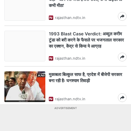
कभी मीठा'
rajasthan.ndtv.in
1993 Blast Case Verdict: अब्दुल करीम
टुंडा को बरी करने के फैसले पर भजनलाल सरकार
का एक्शन, केंद्र से किया ये आग्रह
rajasthan.ndtv.in
मुकाबला बिल्कुल साफ है, प्रदेश में बीजेपी सरकार
बना रही हैः घनश्याम तिवाड़ी
rajasthan.ndtv.in
ADVERTISEMENT