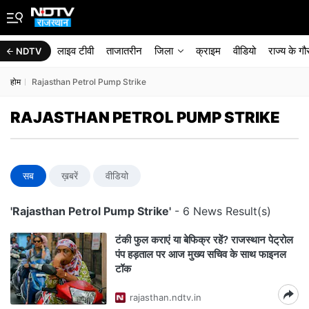
लाइव टीवी
ताजातरीन
जिला
क्राइम
वीडियो
राज्‍य के ग
NDTV
होम
Rajasthan Petrol Pump Strike
RAJASTHAN PETROL PUMP STRIKE
सब
ख़बरें
वीडियो
'Rajasthan Petrol Pump Strike'
- 6 News Result(s)
टंकी फुल कराएं या बेफिक्र रहें? राजस्थान पेट्रोल
पंप हड़ताल पर आज मुख्य सचिव के साथ फाइनल
टॉक
rajasthan.ndtv.in