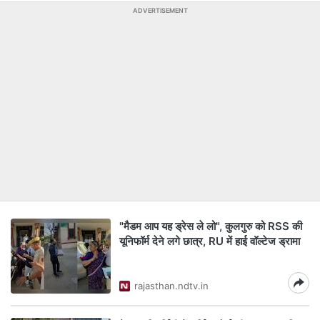
ADVERTISEMENT
"मैडम आप यह ड्रेस ले लो", कुलगुरु को RSS की
यूनिफॉर्म देने लगे छात्र, RU में हाई वॉल्टेज ड्रामा
rajasthan.ndtv.in