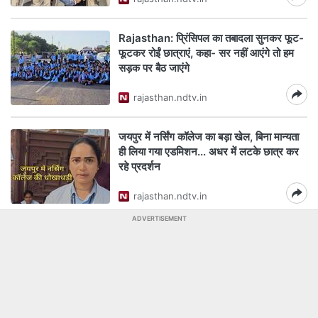
Rajasthan: प्रिंसिपल का तबादला सुनकर फूट-
फूटकर रोईं छात्राएं, कहा- सर नहीं आएंगे तो हम
सड़क पर बैठ जाएंगे
rajasthan.ndtv.in
जयपुर में नर्सिंग कॉलेज का बड़ा खेल, बिना मान्यता
ही लिया गया एडमिशन... अधर में लटके छात्र कर
रहे प्रदर्शन
rajasthan.ndtv.in
ADVERTISEMENT