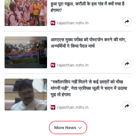
हुआ पूरा स्कूल, करौली के इस गांव में क्यों मचा है
हंगामा?
rajasthan.ndtv.in
आरएएस मुख्‍य परीक्षा को पोस्‍टपोन करने की मांग,
अभ्‍यर्थ‍ियों ने क‍िया पैदल मार्च
rajasthan.ndtv.in
"स्कॉलरशिप नहीं मिलने से कई छात्रों को भीख
मांगनी पड़ी", नेता प्रतिपक्ष जूली ने सदन में उठाया
मुद्दा तो हंगामा
rajasthan.ndtv.in
More News