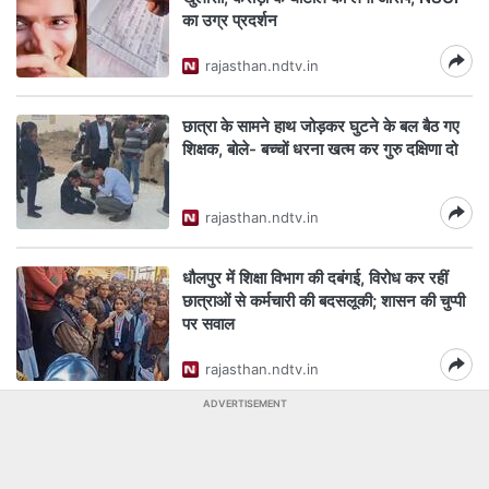
का उग्र प्रदर्शन
rajasthan.ndtv.in
छात्रा के सामने हाथ जोड़कर घुटने के बल बैठ गए
शिक्षक, बोले- बच्चों धरना खत्म कर गुरु दक्षिणा दो
rajasthan.ndtv.in
धौलपुर में शिक्षा विभाग की दबंगई, विरोध कर रहीं
छात्राओं से कर्मचारी की बदसलूकी; शासन की चुप्पी
पर सवाल
rajasthan.ndtv.in
ADVERTISEMENT