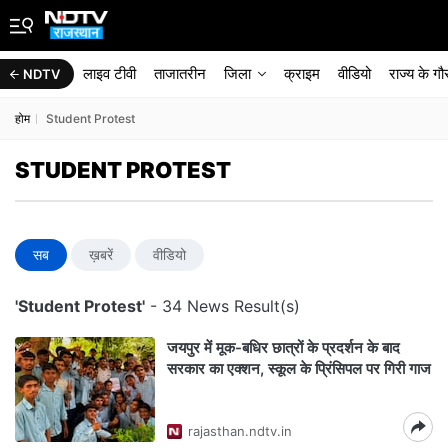
लाइव टीवी
ताजातरीन
जिला
क्राइम
वीडियो
राज्‍य के ग
NDTV
होम
Student Protest
STUDENT PROTEST
सब
ख़बरें
वीडियो
'Student Protest'
- 34 News Result(s)
जयपुर में मूक-बधिर छात्रों के प्रदर्शन के बाद
सरकार का एक्शन, स्कूल के प्रिंसिपल पर गिरी गाज
rajasthan.ndtv.in