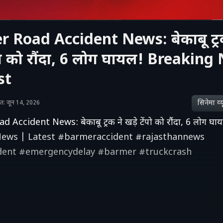
 Road Accident News: बेकाबू ट्र
ेंपो को रौंदा, 6 लोग घायल! Breakin
st
सिनेमा व्‍य
शित: जून 14, 2026
Accident News: बेकाबू ट्रक ने खड़े टेंपो को रौंदा, 6 लोग घा
News | Latest #barmeraccident #rajasthannews
dent #emergencydelay #barmer #truckcrash