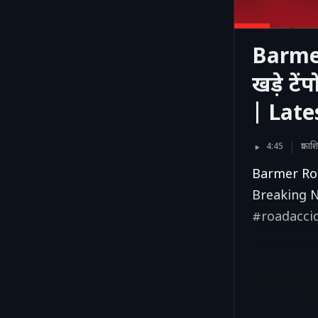
Barmer
खड़े ट
| Late
4:45
प्रका
Barmer Road 
Breaking 
#roadacci