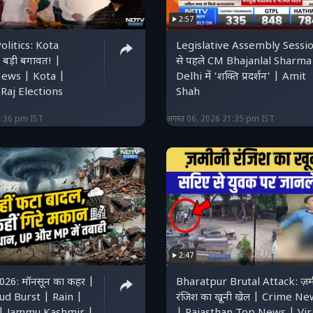
2:57
olitics: Kota
Legislative Assembly Sessi
ं बड़ी बगावत! |
से पहले CM Bhajanlal Sharma
ews | Kota |
Delhi में 'शक्ति प्रदर्शन' | Amit
Raj Elections
Shah
1:36 pm IST
अगस्त 06, 2026 21:35 pm IST
2:47
26: मॉनसून का कहर |
Bharatpur Brutal Attack: ज़म
ud Burst | Rain |
रंजिश का खूनी खेल | Crime Ne