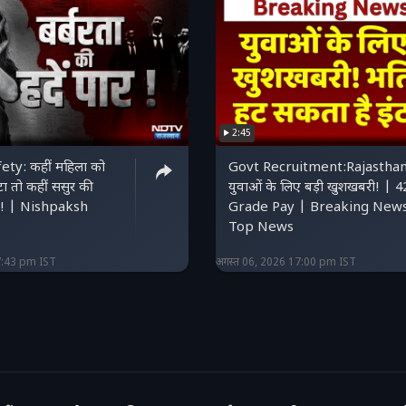
2:45
ty: कहीं महिला को
Govt Recruitment:Rajasthan
ीटा तो कहीं ससुर की
युवाओं के लिए बड़ी खुशखबरी! | 
त! | Nishpaksh
Grade Pay | Breaking New
Top News
7:43 pm IST
अगस्त 06, 2026 17:00 pm IST