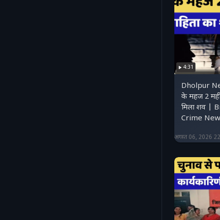
4:31
Dholpur Ne
के महज 2 महीन
मिला शव | 
Crime New
अगस्त 06, 2026 2