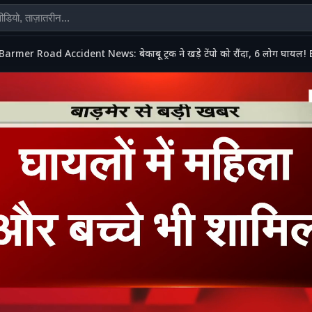
Barmer Road Accident News: बेकाबू ट्रक ने खड़े टेंपो को रौंदा, 6 लोग घाय