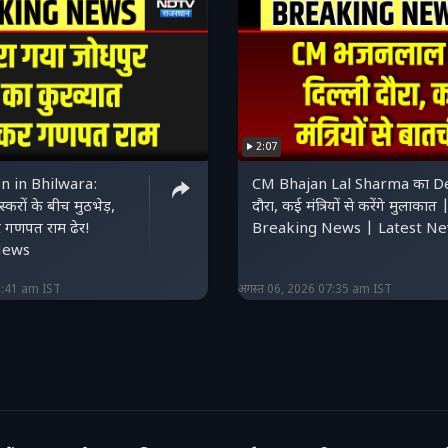
2:07
n in Bhilwara:
CM Bhajan Lal Sharma का De
रों के बीच मुठभेड़,
दौरा, कई मंत्रियों से करेंगे मुलाकात 
र गणपत राम ढेर!
Breaking News | Latest N
News
8:41 am IST
अगस्त 06, 2026 07:35 am IST