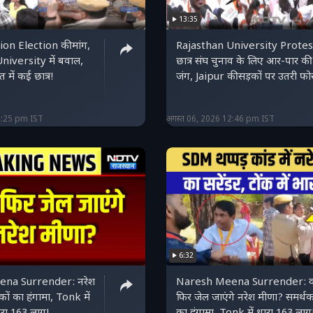
13:35
on Election की मांग,
Rajasthan University Protes
niversity में बवाल,
छात्र संघ चुनाव के लिए आर-पार की
 में कई छात्र!
जंग, Jaipur की सड़कों पर उतरी फोर
3:25 pm IST
अगस्त 06, 2026 12:46 pm IST
6:32
na Surrender: नरेश
Naresh Meena Surrender: क्
कों का हंगामा, Tonk में
फिर जेल जाएंगे नरेश मीणा? समर्थक