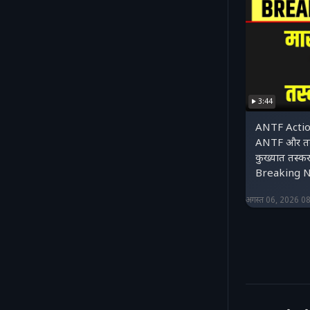
3:44
ANTF Actio
ANTF और तस्क
कुख्यात तस्क
Breaking 
अगस्त 06, 2026 0