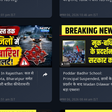
रा 163 लागू!
का हंगामा, Tonk में धारा 163 लागू
2:01 pm IST
अगस्त 06, 2026 10:46 am IST
1:09
In Rajasthan: कल से
Poddar Badhir School:
ta, Bharatpur समेत
Principal Suspended, छात्रों के
भारी बारिश की चेतावनी!
प्रदर्शन के बाद Madan Dilawar 
बड़ा एक्शन!
9:51 am IST
अगस्त 06, 2026 08:44 am IST