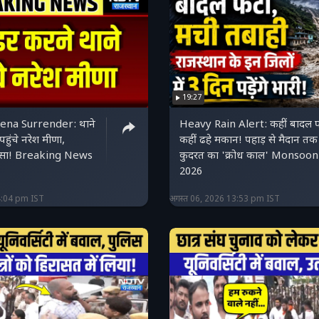
19:27
na Surrender: थाने
Heavy Rain Alert: कहीं बादल 
 पहुंचे नरेश मीणा,
कहीं ढहे मकान! पहाड़ से मैदान तक
 गुस्सा! Breaking News
कुदरत का 'क्रोध काल' Monsoon
2026
4:04 pm IST
अगस्त 06, 2026 13:53 pm IST