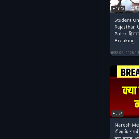
18:45
Student Uni
Rajasthan U
Police हिरासत
Breaking
अगस्त 06, 2026 1
5:34
Naresh Mee
मीणा के समर्थ