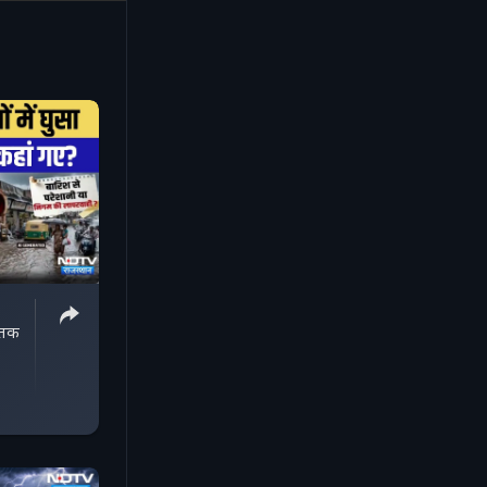
इक करें :
ो करें :
 तक