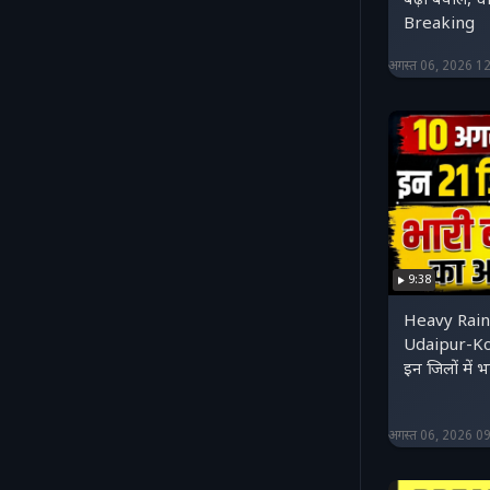
बढ़ा बवाल, धा
Breaking
अगस्त 06, 2026 1
9:38
Heavy Rain 
Udaipur-Ko
इन जिलों में 
अगस्त 06, 2026 0