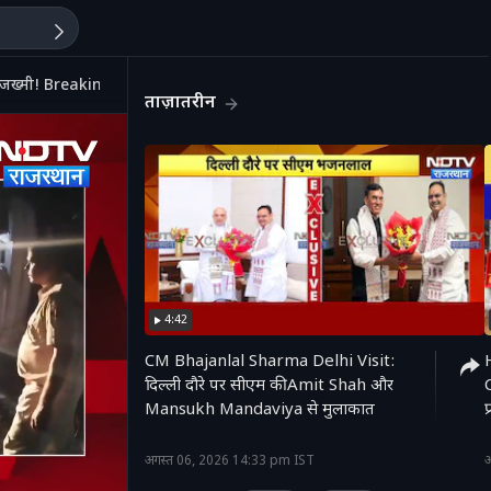
 जख्मी! Breaking News | Latest
ताज़ातरीन
4:42
CM Bhajanlal Sharma Delhi Visit:
दिल्ली दौरे पर सीएम की Amit Shah और
Mansukh Mandaviya से मुलाकात
'
अगस्त 06, 2026 14:33 pm IST
अ