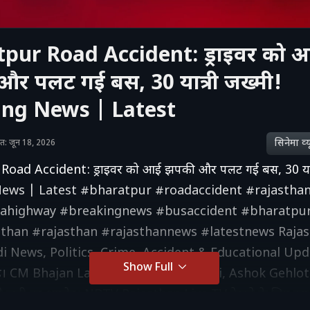
pur Road Accident: ड्राइवर को 
र पलट गई बस, 30 यात्री जख्मी!
ing News | Latest
सिनेमा व्‍य
शित: जून 18, 2026
oad Accident: ड्राइवर को आई झपकी और पलट गई बस, 30 यात्
News | Latest #bharatpur #roadaccident #rajastha
rahighway #breakingnews #busaccident #bharatpur
sthan #rajasthan #rajasthannews #latestnews Raja
i News, Politics, Crime, Accident & Educational Upd
Show Full
। CM Bhajan Lal Sharma, Diya Kumari, Ashok Gehlot
 जुड़ी हर अपडेट। NDTV Rajasthan Live TV देखने के लिए इस