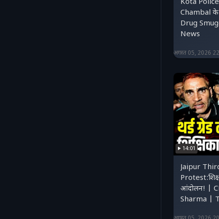
Kota Police:
Chambal के प
Drug Smugg
News
अगस्त 05, 2026 2
14:01
Jaipur Thi
Protest:शिक्ष
आंदोलन! | 
Sharma | 
अगस्त 05, 2026 2