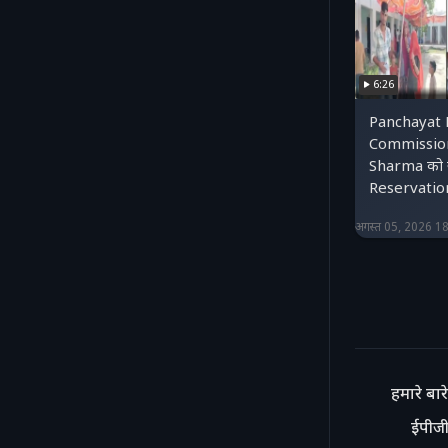
6:26
Panchayat 
Commission
Sharma को सौ
Reservatio
अगस्त 05, 2026 1
हमारे बारे 
ईपीजी