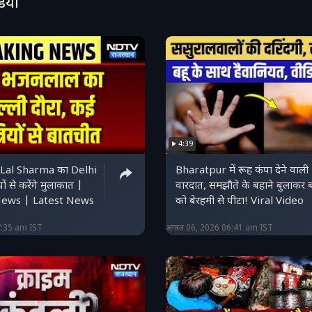
डियो
ps://www.instagram.com/ndtvrajasthan/ हमारे फेसबुक पे
s://www.facebook.com/ndtvrajasthanofficial हमें ट्विटर प
twitter.com/NDTV_Rajasthan
4:39
Lal Sharma का Delhi
Bharatpur में रूह कंपा देने वाली
यों से करेंगे मुलाकात |
वारदात, समझौते के बहाने बुलाकर बहू
News | Latest News
को बेरहमी से पीटा! Viral Video
7:35 am IST
अगस्त 06, 2026 06:41 am IST