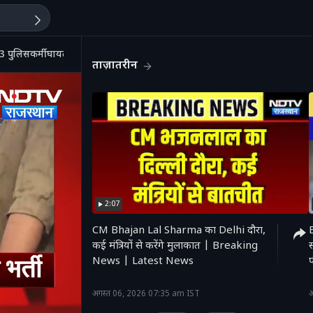
3 पुलिसकर्मी घायल!
ताज़ातरीन
2:07
CM Bhajan Lal Sharma का Delhi दौरा,
B
कई मंत्रियों से करेंगे मुलाकात | Breaking
स
News | Latest News
'
अगस्त 06, 2026 07:35 am IST
अ