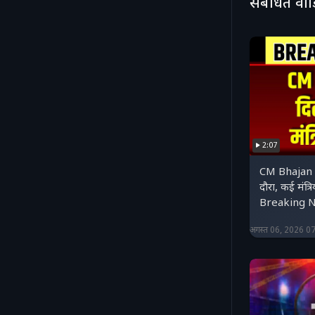
संबंधित वी
करें : htt
करें : http
: https://
2:07
CM Bhajan 
दौरा, कई मंत्रि
Breaking 
अगस्त 06, 2026 0