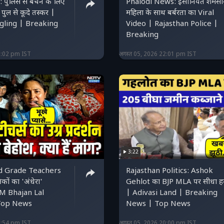
 पुलिस से बचने के लिए
Phalodi News: इंसानियत शर्मसा
ुल से कूदे तस्कर |
महिला के साथ बर्बरता का Viral
ling | Breaking
Video | Rajasthan Police |
Breaking
2:02 pm IST
अगस्त 05, 2026 22:01 pm IST
3:22
rd Grade Teachers
Rajasthan Politics: Ashok
कों का 'अंधेरा'
Gehlot का BJP MLA पर सीधा ह
CM Bhajan Lal
| Adivasi Land | Breaking
Top News
News | Top News
0:54 pm IST
अगस्त 05, 2026 20:00 pm IST