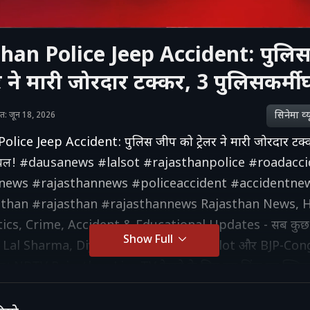
han Police Jeep Accident: पुलि
लर ने मारी जोरदार टक्कर, 3 पुलिसकर्मी
सिनेमा व्‍य
शित: जून 18, 2026
lice Jeep Accident: पुलिस जीप को ट्रेलर ने मारी जोरदार टक्
 घायल! #dausanews #lalsot #rajasthanpolice #roadacc
news #rajasthannews #policeaccident #accidentne
than #rajasthan #rajasthannews Rajasthan News, H
tics, Crime, Accident & Educational Updates - सब कु
Show Full
Lal Sharma, Diya Kumari, Ashok Gehlot और BJP-Cong
ेट। NDTV Rajasthan Live TV देखने के लिए इस लिंक पर क्लिक 
ww.youtube.com/live/HkBbHpa1_Hk?si=cQqBazzL
 को सब्सक्राइब करें : https://rajasthan.ndtv.in/ हमें इंस्टाग्