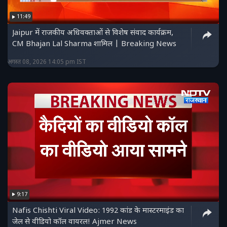
https://www.facebook.com/ndtvrajasthanofficial
11:49
हमें ट्विटर पर फॉलो करें :
Jaipur में राजकीय अधिवक्ताओं से विशेष संवाद कार्यक्रम,
https://twitter.com/NDTV_Rajasthan
CM Bhajan Lal Sharma शामिल | Breaking News
अगस्त 08, 2026 14:05 pm IST
9:17
Nafis Chishti Viral Video: 1992 कांड के मास्टरमाइंड का
जेल से वीडियो कॉल वायरल! Ajmer News