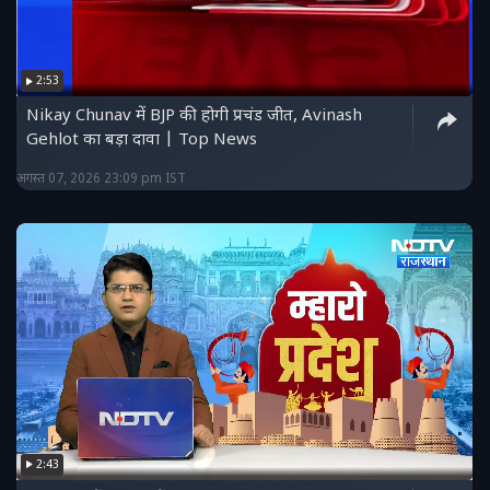
2:53
Nikay Chunav में BJP की होगी प्रचंड जीत, Avinash
Gehlot का बड़ा दावा | Top News
अगस्त 07, 2026 23:09 pm IST
2:43