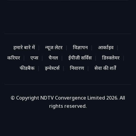
हमारे बारे में
न्यूज लेटर
विज्ञापन
आर्काइव
करियर
एप्स
चैनल
ईपीजी सर्विस
डिस्क्लेमर
फीडबैक
इन्वेस्टर्स
निवारण
सेवा की शर्तें
© Copyright NDTV Convergence Limited 2026. All
rights reserved.