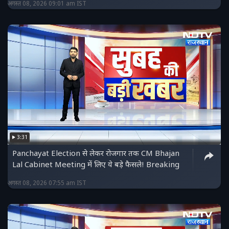
अगस्त 08, 2026 09:01 am IST
3:31
Panchayat Election से लेकर रोजगार तक CM Bhajan
Lal Cabinet Meeting में लिए ये बड़े फैसले! Breaking
अगस्त 08, 2026 07:55 am IST