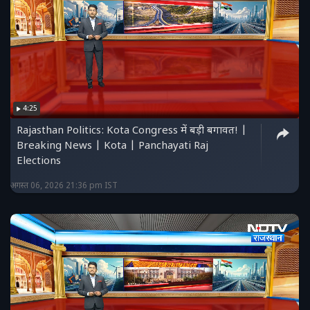
4:25
Rajasthan Politics: Kota Congress में बड़ी बगावत! |
Breaking News | Kota | Panchayati Raj
Elections
अगस्त 06, 2026 21:36 pm IST