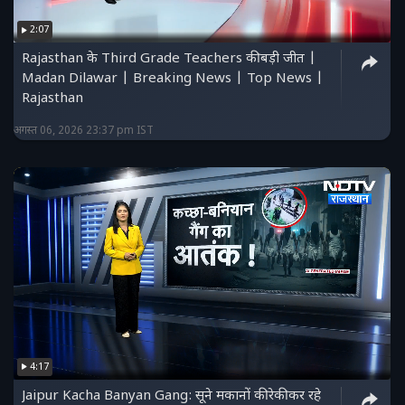
हमारे फेसबुक पेज को लाइक करें :
2:07
https://www.facebook.com/ndtvrajasthanofficial
Rajasthan के Third Grade Teachers की बड़ी जीत |
हमें ट्विटर पर फॉलो करें :
Madan Dilawar | Breaking News | Top News |
Rajasthan
https://twitter.com/NDTV_Rajasthan
अगस्त 06, 2026 23:37 pm IST
4:17
Jaipur Kacha Banyan Gang: सूने मकानों की रेकी कर रहे