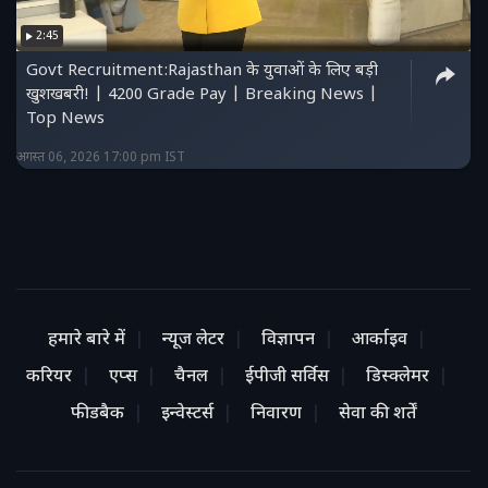
2:45
Govt Recruitment:Rajasthan के युवाओं के लिए बड़ी
खुशखबरी! | 4200 Grade Pay | Breaking News |
Top News
अगस्त 06, 2026 17:00 pm IST
हमारे बारे में
न्यूज लेटर
विज्ञापन
आर्काइव
करियर
एप्स
चैनल
ईपीजी सर्विस
डिस्क्लेमर
फीडबैक
इन्वेस्टर्स
निवारण
सेवा की शर्तें