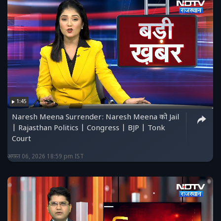
1:45
Naresh Meena Surrender: Naresh Meena को Jail
| Rajasthan Politics | Congress | BJP | Tonk
Court
अगस्त 06, 2026 18:59 pm IST