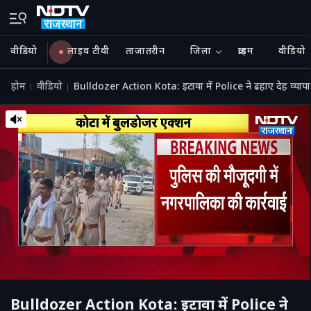
वीडियो
लाइव टीवी
ताजातरीन
जिला
क्राइम
वीडियो
होम
वीडियो
Bulldozer Action Kota: इटावा में Police ने ढहाए देह व्या
Bulldozer Action Kota: इटावा में Police ने