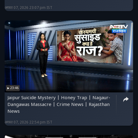
अगस्त 07, 2026 23:07 pm IST
23:46
Jaipur Suicide Mystery | Honey Trap | Nagaur-
Dangawas Massacre | Crime News | Rajasthan
News
अगस्त 07, 2026 22:54 pm IST