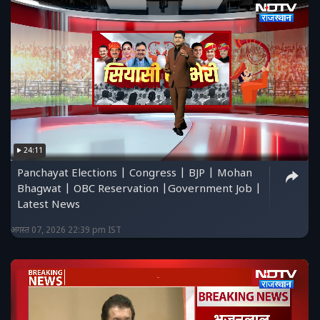
24:11
Panchayat Elections | Congress | BJP | Mohan
Bhagwat | OBC Reservation |Government Job |
Latest News
अगस्त 07, 2026 22:39 pm IST