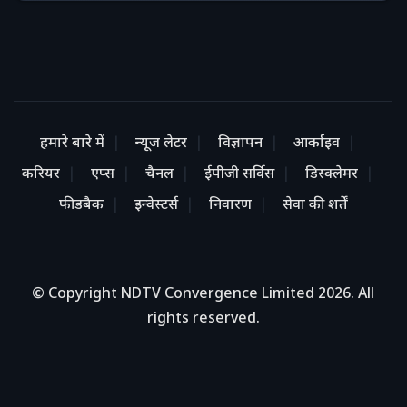
हमारे बारे में
न्यूज लेटर
विज्ञापन
आर्काइव
करियर
एप्स
चैनल
ईपीजी सर्विस
डिस्क्लेमर
फीडबैक
इन्वेस्टर्स
निवारण
सेवा की शर्तें
© Copyright NDTV Convergence Limited 2026. All
rights reserved.