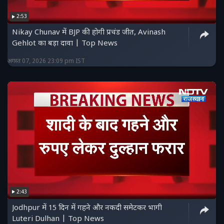
हमें ट्विटर पर फॉलो करें :
2:53
https://twitter.com/NDTV_Rajasthan
Nikay Chunav में BJP की होगी प्रचंड जीत, Avinash
Gehlot का बड़ा दावा | Top News
अगस्त 07, 2026 23:09 pm IST
2:43
Jodhpur में 15 दिन में गहने और नकदी समेटकर भागी
Luteri Dulhan | Top News