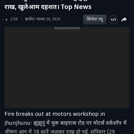
राख, खुलेआम दहशत। Top News
सिनेमा व्‍यू
2:58
प्रकाशित: नवम्बर 30, 2025
Advertisement
Fire breaks out at motors workshop in
Jhunjhunu: झुंझुनूं में चूरू बाइपास रोड पर मोटर्स वर्कशॉप में
भीषण आग में 18 कारें जलकर राख हो गई. शनिवार (29