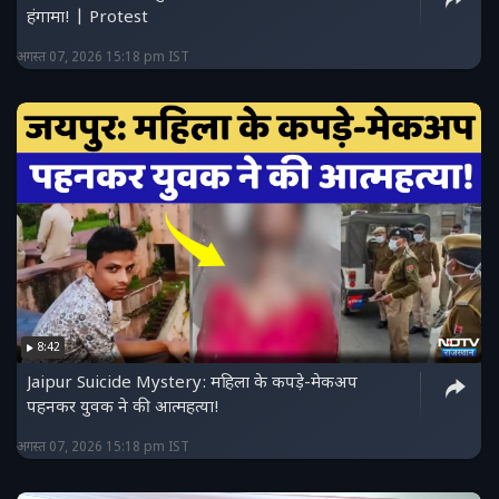
हंगामा! | Protest
अगस्त 07, 2026 15:18 pm IST
8:42
Jaipur Suicide Mystery: महिला के कपड़े-मेकअप
पहनकर युवक ने की आत्महत्या!
अगस्त 07, 2026 15:18 pm IST