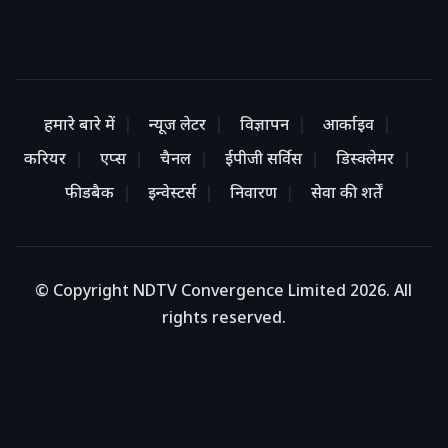
हमारे बारे में
न्यूज लेटर
विज्ञापन
आर्काइव
करियर
एप्स
चैनल
ईपीजी सर्विस
डिस्क्लेमर
फीडबैक
इन्वेस्टर्स
निवारण
सेवा की शर्तें
© Copyright NDTV Convergence Limited 2026. All
rights reserved.