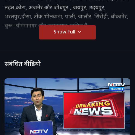
तहत कोटा, अजमेर और जोधपुर , जयपुर, उदयपुर,
भरतपुर,दौसा, टोंक,भीलवाड़ा, पाली, जालौर, सिरोही, बीकानेर,
चुरू, श्रीगंगानगर और हनुमानगढ़ शामिल है.
Show Full
संबंधित वीडियो