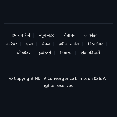
हमारे बारे में
न्यूज लेटर
विज्ञापन
आर्काइव
करियर
एप्स
चैनल
ईपीजी सर्विस
डिस्क्लेमर
फीडबैक
इन्वेस्टर्स
निवारण
सेवा की शर्तें
© Copyright NDTV Convergence Limited 2026. All
rights reserved.