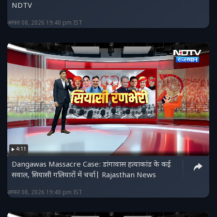
NDTV
अगस्त 08, 2026 19:40 pm IST
4:11
Dangawas Massacre Case: डांगावास हत्याकांड के कई
सवाल, सियासी गलियारों में चर्चा| Rajasthan News
अगस्त 08, 2026 19:40 pm IST