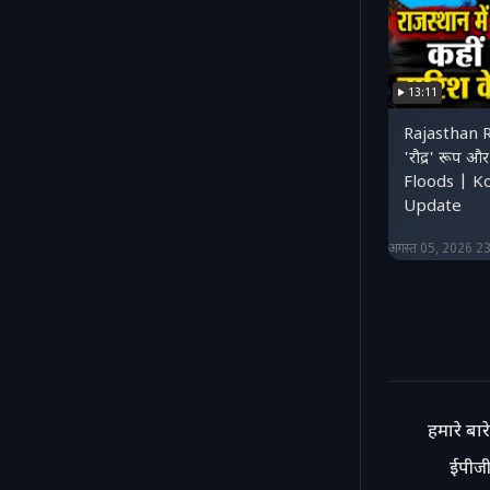
13:11
Rajasthan 
'रौद्र' रूप 
Floods | K
Update
अगस्त 05, 2026 2
हमारे बारे 
ईपीजी