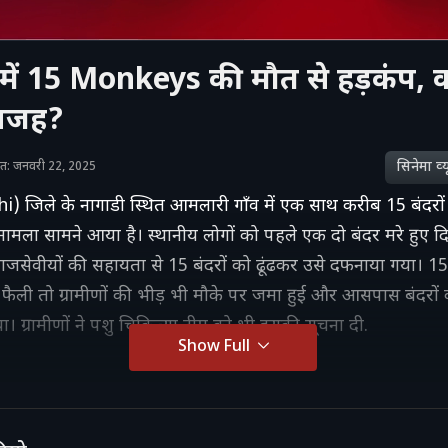
में 15 Monkeys की मौत से हड़कंप, क्
वजह?
सिनेमा व्‍य
ाशित: जनवरी 22, 2025
hi) जिले के नागाडी स्थित आमलारी गाँव में एक साथ करीब 15 बंदरो
 मामला सामने आया है। स्थानीय लोगों को पहले एक दो बंदर मरे हुए 
जसेवीयों की सहायता से 15 बंदरों को ढूंढकर उसे दफनाया गया। 15 
ैली तो ग्रामीणों की भीड़ भी मौके पर जमा हुई और आसपास बंदरों क
ा। ग्रामीणों ने पशु चिकित्सा टीम को भी इसकी सूचना दी.
Show Full