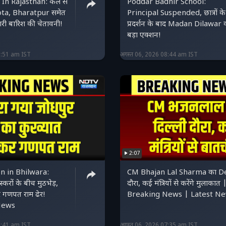
In Rajasthan: कल से
Poddar Badhir School:
ta, Bharatpur समेत
Principal Suspended, छात्रों के
भारी बारिश की चेतावनी!
प्रदर्शन के बाद Madan Dilawar 
बड़ा एक्शन!
9:51 am IST
अगस्त 06, 2026 08:44 am IST
2:07
n in Bhilwara:
CM Bhajan Lal Sharma का De
रों के बीच मुठभेड़,
दौरा, कई मंत्रियों से करेंगे मुलाकात 
र गणपत राम ढेर!
Breaking News | Latest N
News
8:41 am IST
अगस्त 06, 2026 07:35 am IST