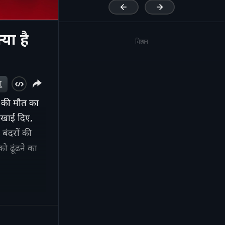
या है
विज्ञापन
ू
ं की मौत का
दिखाई दिए,
बंदरों की
ो ढूंढने का