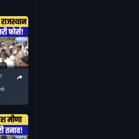
t:
्स!