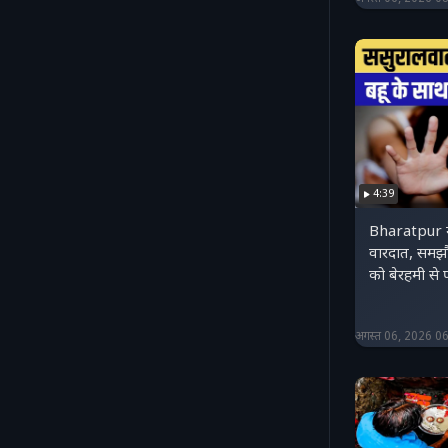
4:39
Bharatpur में
वारदात, समझौते के बहाने बुलाकर बहू
को बेरहमी से
अगस्त 06, 2026 0