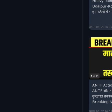
Heavy Rain 
Udaipur-Ko
इन जिलों में 
अगस्त 06, 2026 0
3:44
ANTF Actio
ANTF और तस्क
कुख्यात तस्क
Breaking 
अगस्त 06, 2026 0