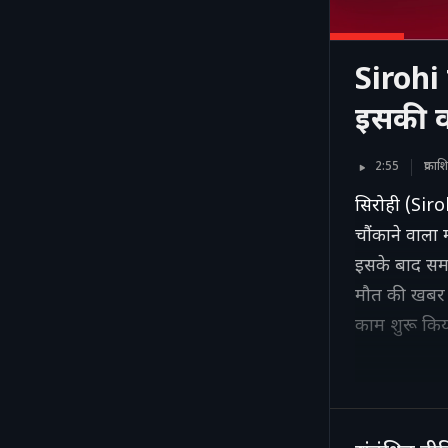
Sirohi 
इसकी 
2:55
प्रक
सिरोही (Siro
चौंकाने वाला
इसके बाद समा
मौत की खबर फ
काम शुरू किय