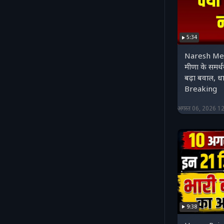
5:34
Naresh Mee
मीणा के समर्थ
बढ़ा बवाल, धा
Breaking
अगस्त 06, 2026 1
9:38