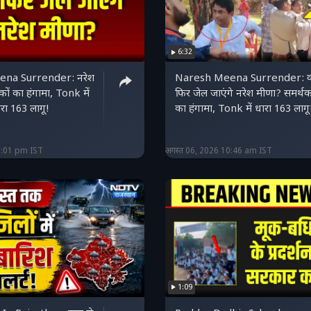
6:32
na Surrender: नरेश
Naresh Meena Surrender: क्
कों का हंगामा, Tonk में
फिर जेल जाएंगे नरेश मीणा? समर्थक
रा 163 लागू!
का हंगामा, Tonk में धारा 163 लागू
2:01 pm IST
अगस्त 06, 2026 10:46 am IST
1:09