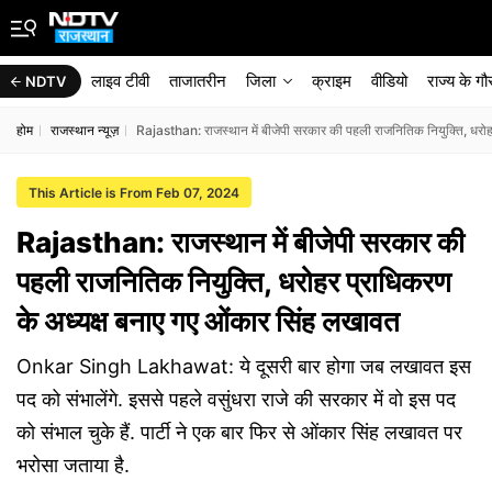
लाइव टीवी
ताजातरीन
जिला
क्राइम
वीडियो
राज्‍य के ग
NDTV
होम
राजस्थान न्यूज़
Rajasthan: राजस्थान में बीजेपी सरकार की पहली राजनितिक नियुक्ति, धरोह
This Article is From Feb 07, 2024
Rajasthan: राजस्थान में बीजेपी सरकार की
पहली राजनितिक नियुक्ति, धरोहर प्राधिकरण
के अध्यक्ष बनाए गए ओंकार सिंह लखावत
Onkar Singh Lakhawat: ये दूसरी बार होगा जब लखावत इस
पद को संभालेंगे. इससे पहले वसुंधरा राजे की सरकार में वो इस पद
को संभाल चुके हैं. पार्टी ने एक बार फिर से ओंकार सिंह लखावत पर
भरोसा जताया है.