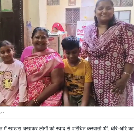
ter
फ्त में खाखरा चखाकर लोगों को स्वाद से परिचित करवाती थीं. धीरे-धीरे क