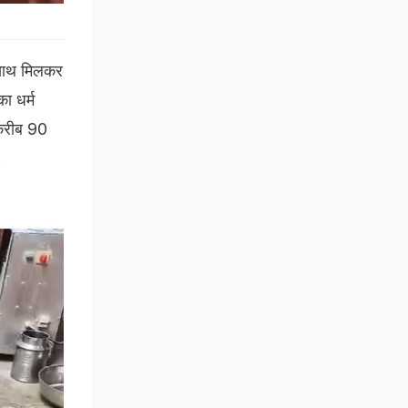
े साथ मिलकर
का धर्म
 करीब 90
.