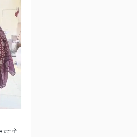
ाम बढ़ा तो