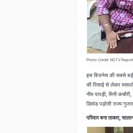
Photo Credit: NDTV Repor
इस बिजनेस की सबसे बड़ी ख
की पिसाई से लेकर मसालो
नीम पापड़ी, मिनी कचौरी, म
डिमांड पड़ोसी राज्य गुजरात
परिवार बना ताकत, सालाना