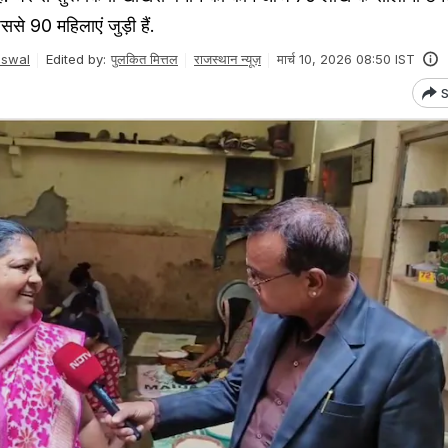
िससे 90 महिलाएं जुड़ी हैं.
iswal
Edited by:
पुलकित मित्तल
राजस्थान न्यूज़
मार्च 10, 2026 08:50 IST
S