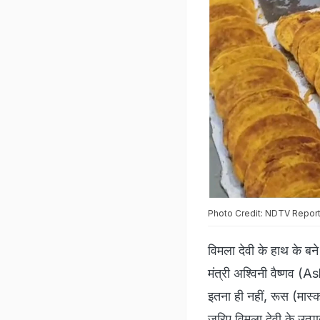
Photo Credit: NDTV Repor
विमला देवी के हाथ के ब
मंत्री अश्विनी वैष्णव (A
इतना ही नहीं, रूस (मास्को
जरिए विमला देवी के उत्पाद