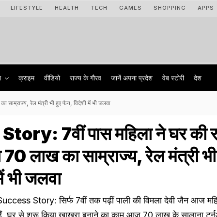
LIFESTYLE
HEALTH
TECH
GAMES
SHOPPING
APPS
ा
क्राइम
वीडियो
राज्‍य के गौरव
जानें अपना प्रदेश
वेब स्टोरी
देश
म्राज्य, रेल मंत्री भी हुए फैन, विदेशी में भी जलवा
ory: 7वीं पास महिला ने घर की 
 70 लाख का साम्राज्य, रेल मंत्री भी
में भी जलवा
cess Story: सिर्फ 7वीं तक पढ़ीं पाली की विमला देवी जैन आज मह
ं. घर से शुरू किया खाखरा बनाने का काम आज 70 लाख के सालाना टर्