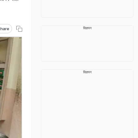
विज्ञापन
hare
विज्ञापन