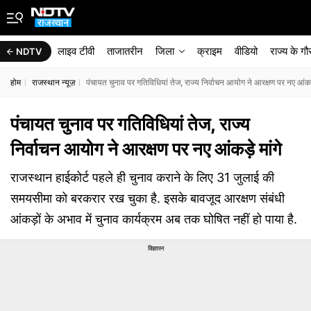
लाइव टीवी
ताजातरीन
जिला
क्राइम
वीडियो
राज्‍य के ग
NDTV
होम
राजस्थान न्यूज़
पंचायत चुनाव पर गत‍िव‍िध‍ियां तेज, राज्‍य न‍िर्वाचन आयोग ने आरक्षण पर नए आंकड़
पंचायत चुनाव पर गत‍िव‍िध‍ियां तेज, राज्‍य
न‍िर्वाचन आयोग ने आरक्षण पर नए आंकड़े मांगे
राजस्थान हाईकोर्ट पहले ही चुनाव कराने के लिए 31 जुलाई की
समयसीमा को बरकरार रख चुका है. इसके बावजूद आरक्षण संबंधी
आंकड़ों के अभाव में चुनाव कार्यक्रम अब तक घोषित नहीं हो पाया है.
विज्ञापन