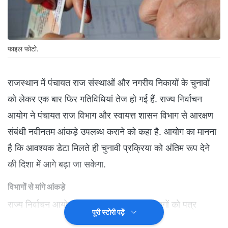
फाइल फोटो.
राजस्थान में पंचायत राज संस्थाओं और नगरीय निकायों के चुनावों
को लेकर एक बार फिर गतिविधियां तेज हो गई हैं. राज्य निर्वाचन
आयोग ने पंचायत राज विभाग और स्वायत्त शासन विभाग से आरक्षण
संबंधी नवीनतम आंकड़े उपलब्ध कराने को कहा है. आयोग का मानना
है कि आवश्यक डेटा मिलते ही चुनावी प्रक्रिया को अंतिम रूप देने
की दिशा में आगे बढ़ा जा सकेगा.
विभागों से मांगे आंकड़े
राज्य निर्वाचन आयोग ने सरकार और संबंधित विभागों को पत्र
पूरी स्टोरी पढ़ें
लिखकर जरूरी आंकड़े मांगे हैं. आयोग का कहना है कि पंचायत और