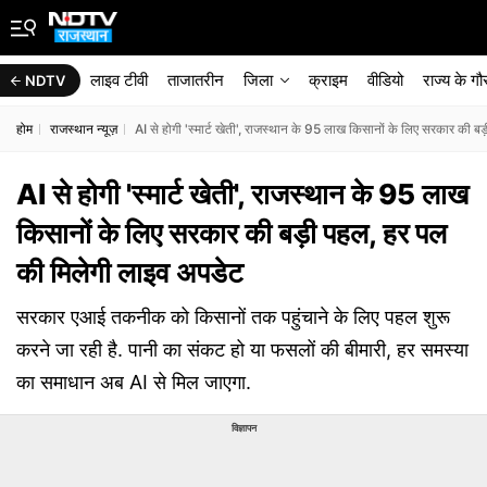
लाइव टीवी
ताजातरीन
जिला
क्राइम
वीडियो
राज्‍य के ग
NDTV
होम
राजस्थान न्यूज़
AI से होगी 'स्मार्ट खेती', राजस्थान के 95 लाख किसानों के लिए सरकार की 
AI से होगी 'स्मार्ट खेती', राजस्थान के 95 लाख
किसानों के लिए सरकार की बड़ी पहल, हर पल
की मिलेगी लाइव अपडेट
सरकार एआई तकनीक को किसानों तक पहुंचाने के लिए पहल शुरू
करने जा रही है. पानी का संकट हो या फसलों की बीमारी, हर समस्या
का समाधान अब AI से मिल जाएगा.
विज्ञापन