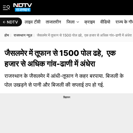
लाइव टीवी
ताजातरीन
जिला
क्राइम
वीडियो
राज्‍य के ग
NDTV
होम
राजस्थान न्यूज़
जैसलमेर में तूफान से 1500 पोल ढहे, एक हजार से अध‍िक गांव-ढाणी में अंधेर
जैसलमेर में तूफान से 1500 पोल ढहे, एक
हजार से अध‍िक गांव-ढाणी में अंधेरा
राजस्‍थान के जैसलमेर में आंधी-तूफान ने कहर बरपाया. ब‍िजली के
पोल उखड़ने से पानी और ब‍िजली की सप्‍लाई ठप हो गई.
विज्ञापन