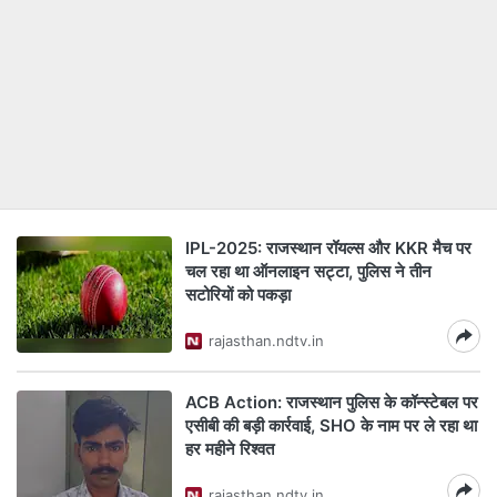
IPL-2025: राजस्‍थान रॉयल्‍स और KKR मैच पर
चल रहा था ऑनलाइन सट्टा, पुल‍िस ने तीन
सटोर‍ियों को पकड़ा
rajasthan.ndtv.in
ACB Action: राजस्थान पुलिस के कॉन्स्टेबल पर
एसीबी की बड़ी कार्रवाई, SHO के नाम पर ले रहा था
हर महीने रिश्वत
rajasthan.ndtv.in