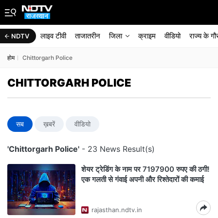
लाइव टीवी
ताजातरीन
जिला
क्राइम
वीडियो
राज्‍य के ग
NDTV
होम
Chittorgarh Police
CHITTORGARH POLICE
सब
ख़बरें
वीडियो
'Chittorgarh Police'
- 23 News Result(s)
शेयर ट्रेडिंग के नाम पर 7197900 रुपए की ठगी!
एक गलती से गंवाई अपनी और रिश्तेदारों की कमाई
rajasthan.ndtv.in