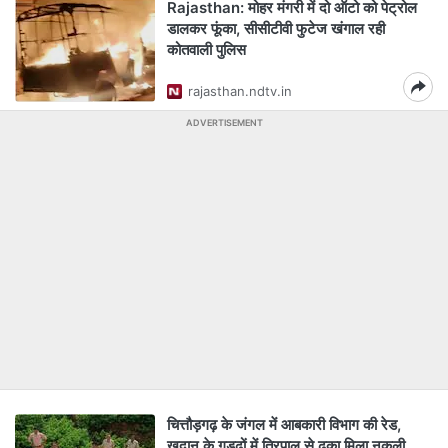
Rajasthan: मोहर मंगरी में दो ऑटो को पेट्रोल
डालकर फूंका, सीसीटीवी फुटेज खंगाल रही
कोतवाली पुलिस
rajasthan.ndtv.in
ADVERTISEMENT
चित्तौड़गढ़ के जंगल में आबकारी विभाग की रेड,
खदान के गड्ढों में तिरपाल से ढका मिला नकली