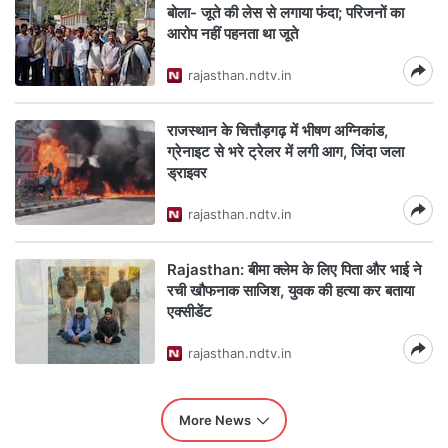
बोला- जूते की लेस से लगाया फंदा; परिजनों का
आरोप नहीं पहनता था जूते
rajasthan.ndtv.in
राजस्थान के चित्तौड़गढ़ में भीषण अग्निकांड,
ग्रेनाइट से भरे ट्रेलर में लगी आग, जिंदा जला
ड्राइवर
rajasthan.ndtv.in
Rajasthan: बीमा क्लेम के लिए पिता और भाई ने
रची खौफनाक साजिश, युवक की हत्या कर बताया
एक्सीडेंट
rajasthan.ndtv.in
More News