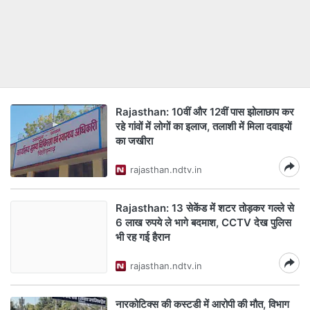
Rajasthan: 10वीं और 12वीं पास झोलाछाप कर
रहे गांवों में लोगों का इलाज, तलाशी में मिला दवाइयों
का जखीरा
rajasthan.ndtv.in
Rajasthan: 13 सेकेंड में शटर तोड़कर गल्ले से
6 लाख रुपये ले भागे बदमाश, CCTV देख पुलिस
भी रह गई हैरान
rajasthan.ndtv.in
नारकोटिक्स की कस्टडी में आरोपी की मौत, विभाग