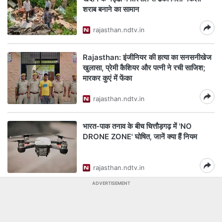
शराब बनाने का सामान
rajasthan.ndtv.in
Rajasthan: इंजीनियर की हत्या का सनसनीखेज
खुलासा, प्रेमी कैशियर और पत्नी ने रची साजिश;
मारकर कुएं में फेंका
rajasthan.ndtv.in
भारत-पाक तनाव के बीच चित्तौड़गढ़ में 'NO
DRONE ZONE' घोषित, जानें क्या हैं नियम
rajasthan.ndtv.in
ADVERTISEMENT