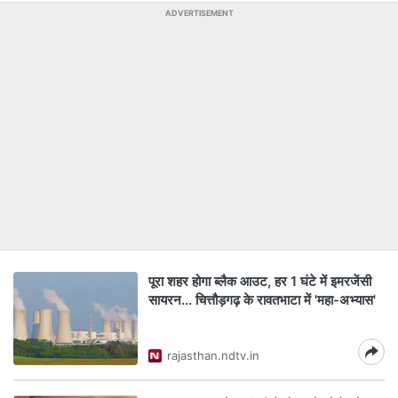
ADVERTISEMENT
पूरा शहर होगा ब्लैक आउट, हर 1 घंटे में इमरजेंसी
सायरन... चित्तौड़गढ़ के रावतभाटा में 'महा-अभ्यास'
rajasthan.ndtv.in