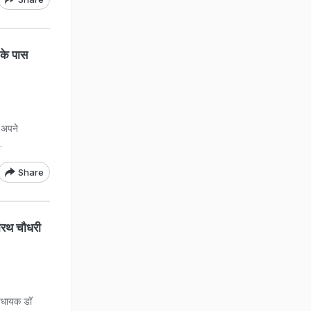
 के पास
े अपने
.
Share
ीरथ चौधरी
विधायक डॉ