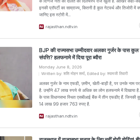
के दिग्गज नेता की दौलत का दिलचस्प राज खुला है. आखिर कहां-कहा
इनकी प्रॉपर्टी का साम्राज्य, कितनी है कुल नेटवर्थ और तिजोरी में क्
जानिए इस स्टोरी में...
rajasthan.ndtv.in
BJP की राज्यसभा उम्मीदवार अलका गुर्जर के पास कुल
संपत्ति? हलफनामे में दिया पूरा ब्यौरा
Monday June 8, 2026
Written by: शशि मोहन शर्मा, Edited by: श्यामजी तिवारी
अलका गुर्जर के नाम एफडी, ज़मीन, खेती-बाड़ी है, पर उनके नाम पर 
है. उन्होंने 47 लाख रुपये से अधिक का लोन हलफनामे में दिखाया है
के पास विधानसभा स्थित एसबीआई बैंक में तीन एफडीए हैं. जिनकी कु
14 लाख 99 हजार 763 रुपए है.
rajasthan.ndtv.in
राजस्थान में राज्यसभा चुनाव के लिए नहीं होगी वोटिंग! ब