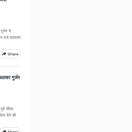
र्जर ने
कन दर्ज करवाया
Share
लका गुर्जर
ूर्व सीएम
सेज देने की
Share