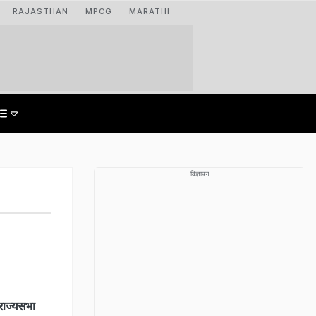
RAJASTHAN
MPCG
MARATHI
विज्ञापन
 राज्यसभा