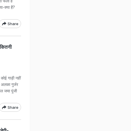
ं फैला है
या-क्या है?
Share
 कितनी
कोई गाड़ी नहीं
. अलका गुर्जर
ल जमा पूंजी
Share
ीजेपी-