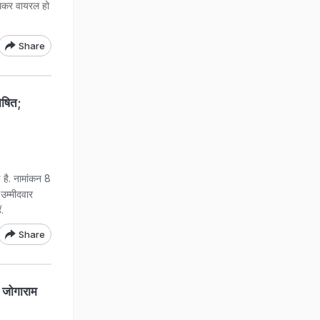
जमकर वायरल हो
Share
ोषित;
ई है. नामांकन 8
उम्मीदवार
ं.
Share
? जोगाराम