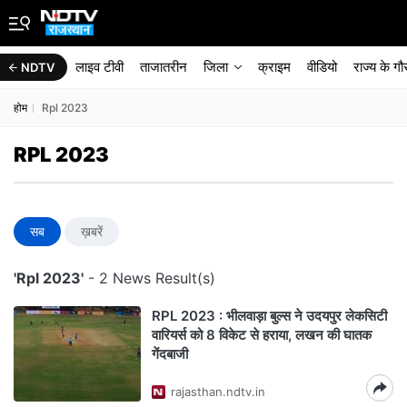
लाइव टीवी
ताजातरीन
जिला
क्राइम
वीडियो
राज्‍य के ग
NDTV
होम
Rpl 2023
RPL 2023
सब
ख़बरें
'Rpl 2023'
- 2 News Result(s)
RPL 2023 : भीलवाड़ा बुल्स ने उदयपुर लेकसिटी
वारियर्स को 8 विकेट से हराया, लखन की घातक
गेंदबाजी
rajasthan.ndtv.in